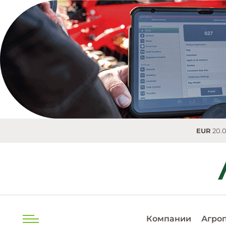
EUR
20.0536 MDL
0.0254
Компании
Агро