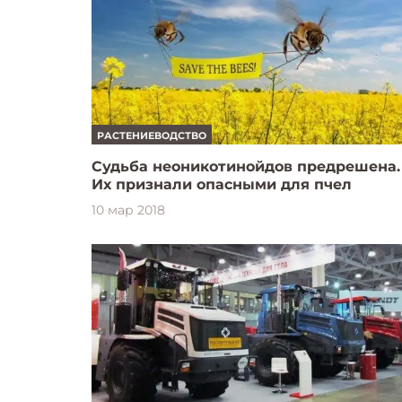
РАСТЕНИЕВОДСТВО
Судьба неоникотинойдов предрешена.
Их признали опасными для пчел
10 мар 2018