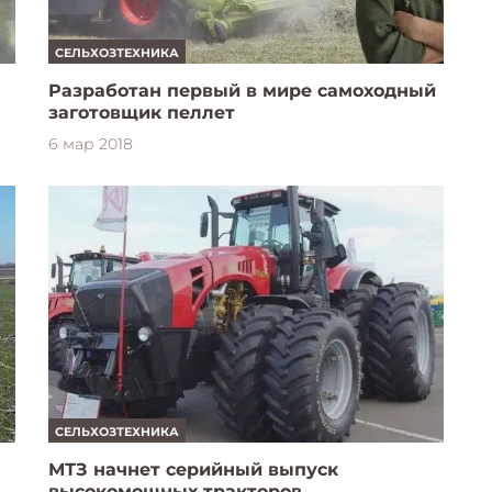
СЕЛЬХОЗТЕХНИКА
Разработан первый в мире самоходный
заготовщик пеллет
6 мар 2018
СЕЛЬХОЗТЕХНИКА
МТЗ начнет серийный выпуск
высокомощных тракторов