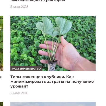
5 мар 2018
РАСТЕНИЕВОДСТВО
я
Типы саженцев клубники. Как
минимизировать затраты на получение
урожая?
2 мар 2018