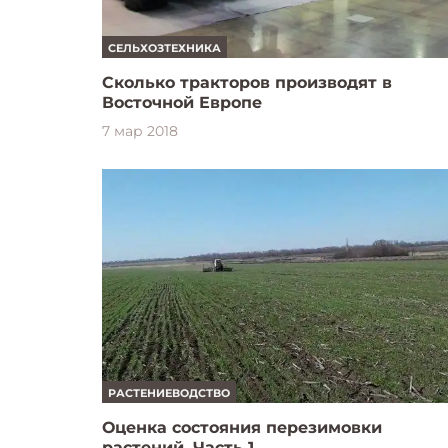
СЕЛЬХОЗТЕХНИКА
Сколько тракторов производят в
Восточной Европе
7 мар 2018
РАСТЕНИЕВОДСТВО
Оценка состояния перезимовки
растений. Часть 1