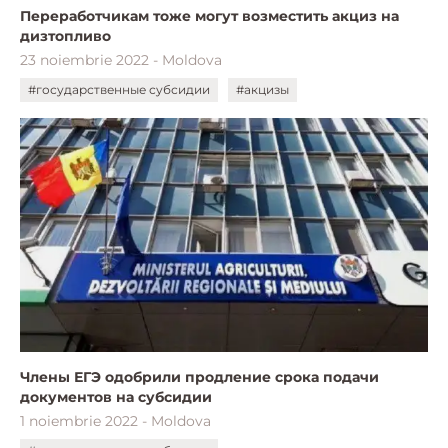
Переработчикам тоже могут возместить акциз на
дизтопливо
23 noiembrie 2022 - Moldova
#государственные субсидии
#акцизы
Члены ЕГЭ одобрили продление срока подачи
документов на субсидии
1 noiembrie 2022 - Moldova