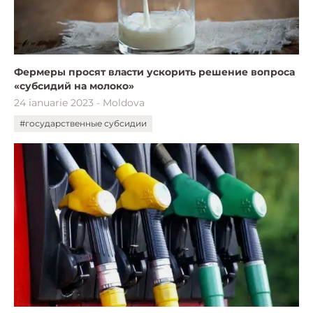
Фермеры просят власти ускорить решение вопроса
«субсидий на молоко»
24 ianuarie 2023 - Moldova
#государственные субсидии