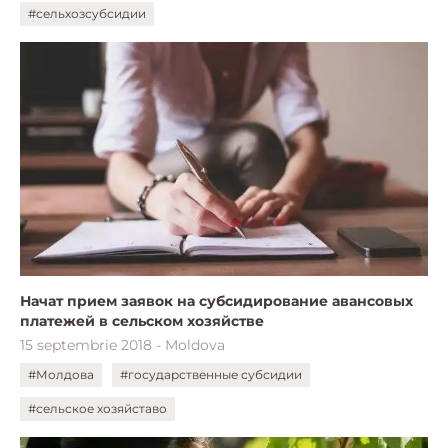
#сельхозсубсидии
Начат прием заявок на субсидирование авансовых
платежей в сельском хозяйстве
15 septembrie 2018 - Moldova
#Молдова
#государственные субсидии
#сельское хозяйставо