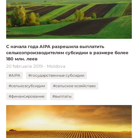
С начала года AIPA разрешила выплатить
сельхозпроизводителям субсидии в размере более
180 млн. леев
20 februarie 2019 - Moldova
#AIPA
#государственные субсидии
#сельхозсубсидии
#сельское хозяйставо
#финансирование
#выплаты