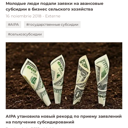
Молодые люди подали заявки на авансовые
субсидии в бизнес сельского хозяйства
16 noiembrie 2018 - Externe
#AIPA
#государственные субсидии
#сельхозсубсидии
AIPA утановила новый рекорд по приему заявлений
на получение субсидирований