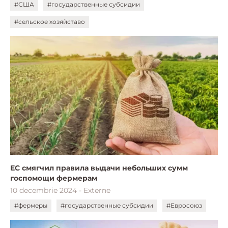
#США
#государственные субсидии
#сельское хозяйставо
ЕС смягчил правила выдачи небольших сумм
госпомощи фермерам
10 decembrie 2024 - Externe
#фермеры
#государственные субсидии
#Евросоюз