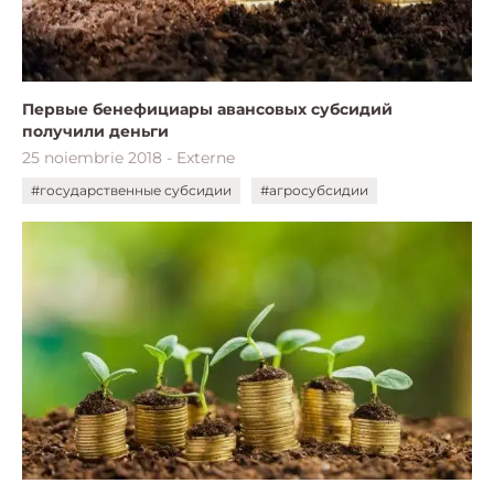
Первые бенефициары авансовых субсидий
получили деньги
25 noiembrie 2018 - Externe
#государственные субсидии
#агросубсидии