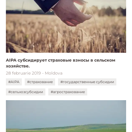
AIPA субсидирует страховые взносы в сельском
хозяйстве.
28 februarie 2019 - Moldova
#AIPA
#страхование
#государственные субсидии
#сельхозсубсидии
#агрострахование