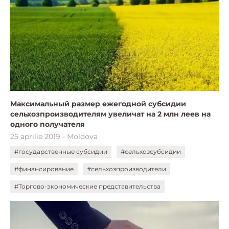
Максимальный размер ежегодной субсидии
сельхозпроизводителям увеличат на 2 млн леев на
одного получателя
25 aprilie 2019 - Moldova
#государственные субсидии
#сельхозсубсидии
#финансирование
#сельхозпроизводители
#Торгово-экономические представительства