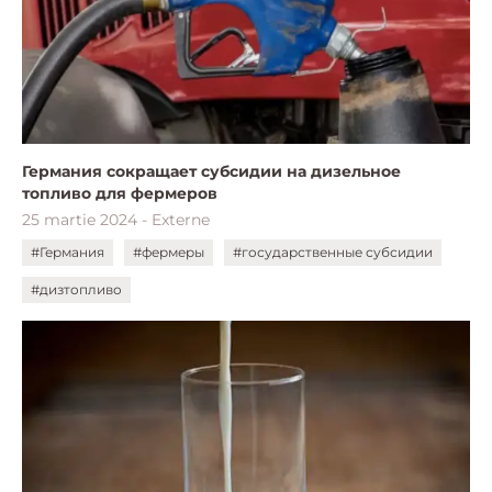
Германия сокращает субсидии на дизельное
топливо для фермеров
25 martie 2024 - Externe
#Германия
#фермеры
#государственные субсидии
#дизтопливо