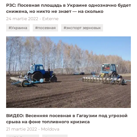
РЗС: Посевная площадь в Украине однозначно будет
снижена, но никто не знает — на сколько
24 martie 2022 - Externe
#Украина
#посевная
#экспорт зерновых
ВИДЕО: Весенняя посевная в Гагаузии под угрозой
срыва на фоне топливного кризиса
21 martie 2022 - Moldova