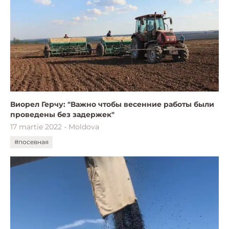
Виорел Герчу: "Важно чтобы весенние работы были
проведены без задержек"
17 martie 2022 - Moldova
#посевная