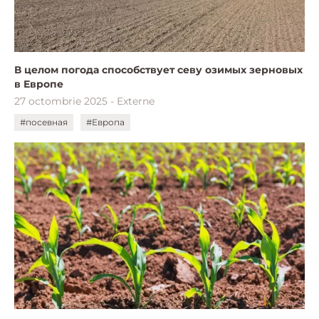
В целом погода способствует севу озимых зерновых
в Европе
27 octombrie 2025 - Externe
#посевная
#Европа