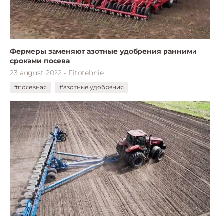
Фермеры заменяют азотные удобрения ранними
сроками посева
23 august 2022 - Fitotehnie
#посевная
#азотные удобрения