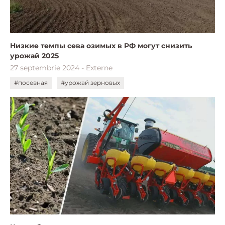
Низкие темпы сева озимых в РФ могут снизить
урожай 2025
27 septembrie 2024 - Externe
#посевная
#урожай зерновых