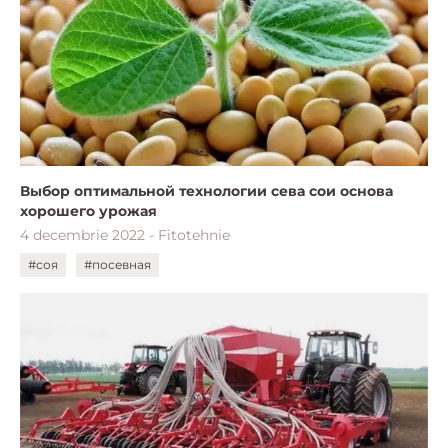
Выбор оптимальной технологии сева сои основа
хорошего урожая
4 decembrie 2022 - Fitotehnie
#соя
#посевная