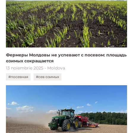
Фермеры Молдовы не успевают с посевом: площадь
озимых сокращается
13 noiembrie 2025 - Moldova
#посевная
#сев озимых