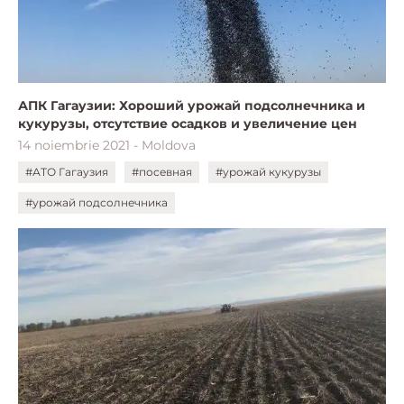
АПК Гагаузии: Хороший урожай подсолнечника и
кукурузы, отсутствие осадков и увеличение цен
14 noiembrie 2021 - Moldova
#АТО Гагаузия
#посевная
#урожай кукурузы
#урожай подсолнечника