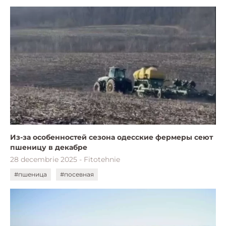
Из-за особенностей сезона одесские фермеры сеют
пшеницу в декабре
28 decembrie 2025 - Fitotehnie
#пшеница
#посевная