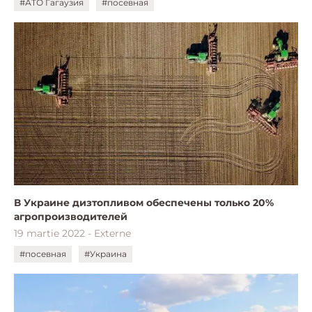
#АТО Гагаузия
#посевная
В Украине дизтопливом обеспечены только 20%
агропроизводителей
19 martie 2022 - Externe
#посевная
#Украина