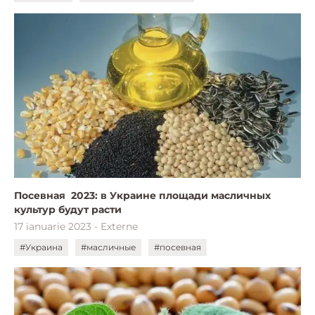
Посевная 2023: в Украине площади масличных
культур будут расти
17 ianuarie 2023 - Externe
#Украина
#масличные
#посевная