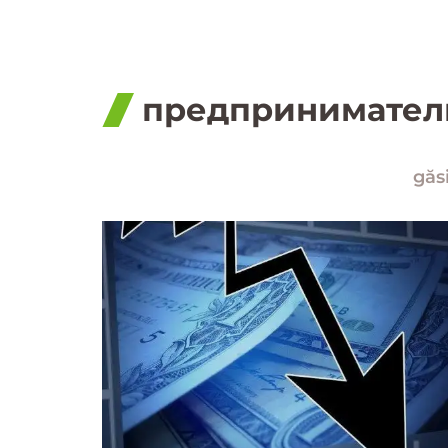
предпринимател
găsi