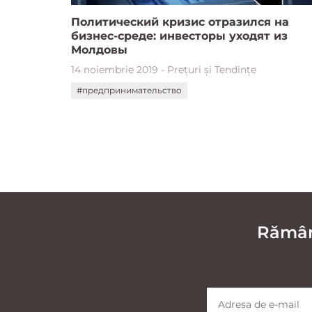
Политический кризис отразился на
бизнес-среде: инвесторы уходят из
Молдовы
14 noiembrie 2019 - Prețuri și Tendințe
#предпринимательство
Rămâne