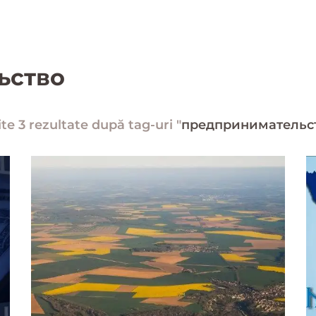
ьство
te 3 rezultate după tag-uri "
предпринимательс