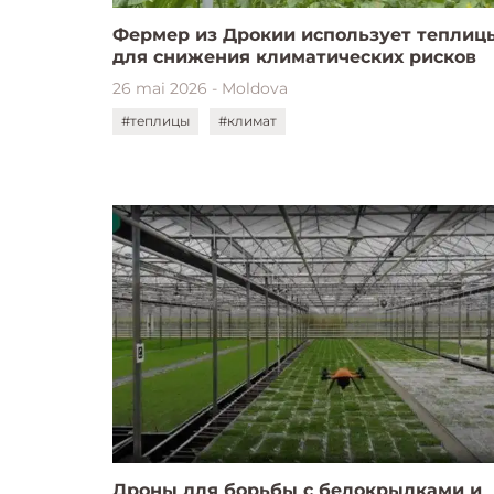
Фермер из Дрокии использует теплиц
для снижения климатических рисков
26 mai 2026 - Moldova
#теплицы
#климат
Дроны для борьбы с белокрылками и