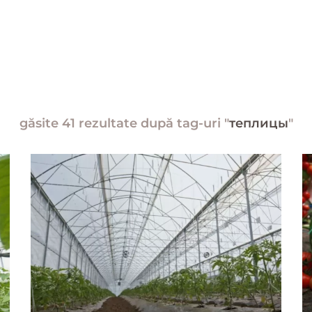
găsite 41 rezultate după tag-uri "
теплицы
"