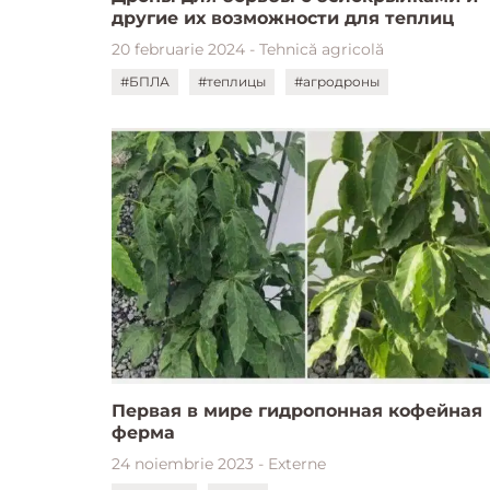
другие их возможности для теплиц
20 februarie 2024 - Tehnică agricolă
#БПЛА
#теплицы
#агродроны
Первая в мире гидропонная кофейная
ферма
24 noiembrie 2023 - Externe