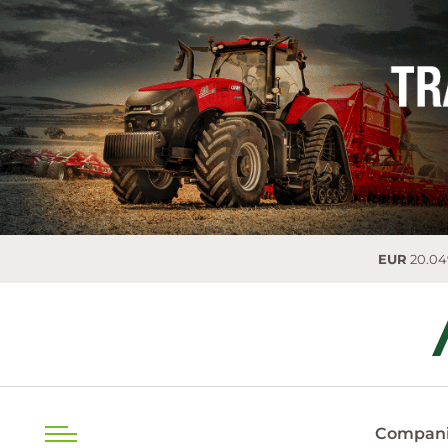
EUR
20.0493 MDL
0.00
Compani