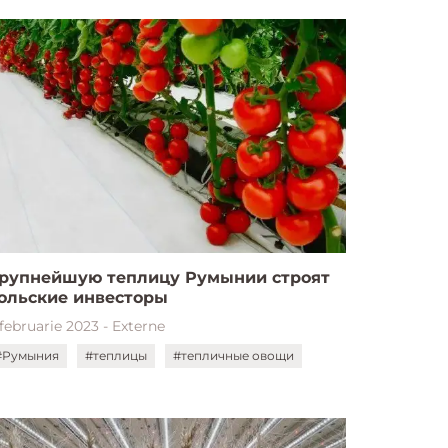
рупнейшую теплицу Румынии строят
ольские инвесторы
februarie 2023 - Externe
#Румыния
#теплицы
#тепличные овощи