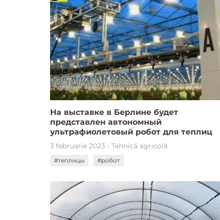
На выставке в Берлине будет
представлен автономный
ультрафиолетовый робот для теплиц
3 februarie 2023 - Tehnică agricolă
#теплицы
#робот