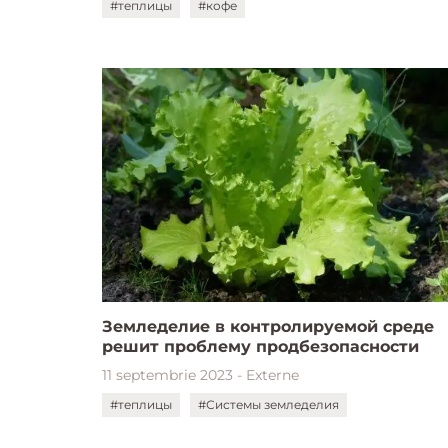
#теплицы
#кофе
Земледелие в контролируемой среде
решит проблему продбезопасности
11 septembrie 2023 - Externe
#теплицы
#Системы земледелия