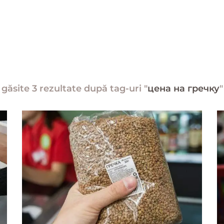
găsite 3 rezultate după tag-uri "
цена на гречку
"