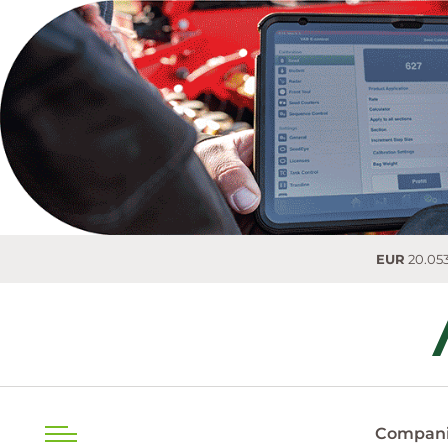
EUR
20.0536 MD
Compani