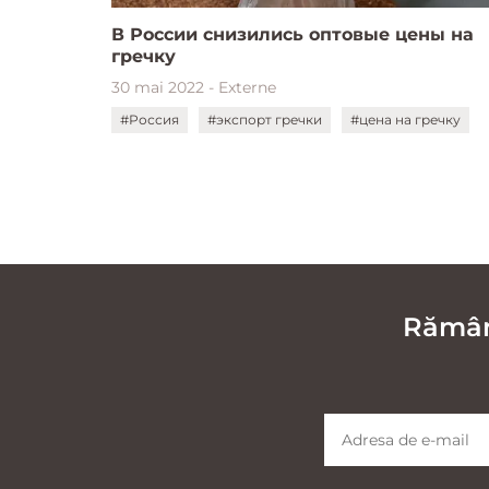
В России снизились оптовые цены на
гречку
30 mai 2022 - Externe
#Россия
#экспорт гречки
#цена на гречку
Rămâne