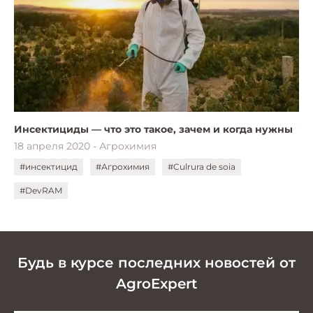
Инсектициды — что это такое, зачем и когда нужны
18 апреля 2020 - Агрохимия
#инсектицид
#Агрохимия
#Culrura de soia
#DevRAM
Будь в курсе последних новостей от
AgroExpert