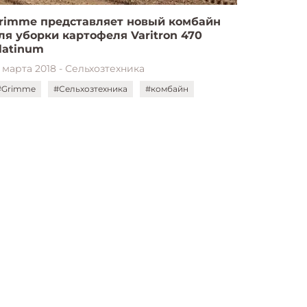
rimme представляет новый комбайн
ля уборки картофеля Varitron 470
latinum
3 марта 2018 - Сельхозтехника
#Grimme
#Сельхозтехника
#комбайн