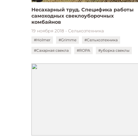
Несахарный труд. Специфика работы
самоходных свеклоуборочных
комбайнов
19 ноября 2018 - Сельхозтехника
#Holmer
#Grimme
#Сельхозтехника
#Сахарная свекла
#ROPA
#уборка свеклы