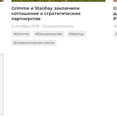
Grimme и Stanhay заключили
G
соглашение о стратегическом
д
партнерстве
P
3 октября 2018 - Сельхозтехника
1
#Grimme
#Овощеводство
#Stanhay
#пневматическая сеялка