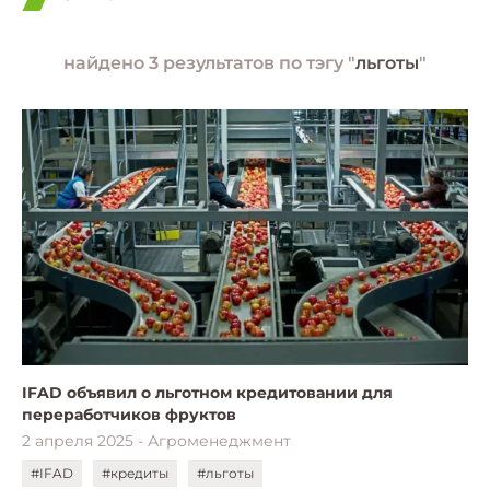
найдено 3 результатов по тэгу "
льготы
"
IFAD объявил о льготном кредитовании для
переработчиков фруктов
2 апреля 2025 - Агроменеджмент
#IFAD
#кредиты
#льготы