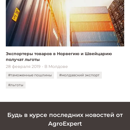
Экспортеры товаров в Норвегию и Швейцарию
получат льготы
28 февраля 2019 - В Молдове
#таможенные пошлины
#молдавский экспорт
#льготы
Будь в курсе последних новостей от
AgroExpert