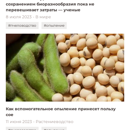
сохранением биоразнообразия пока не
перевешивает затраты — ученые
8 июля 2023 - В мире
#пчеловодство
#опыление
Как вспомогательное опыление принесет пользу
сое
11 июня 2023 - Растениеводство