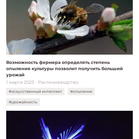
Возможность фермера определять степень
опыления культуры позволит получить больший
урожай
1 марта 2023 - Растениеводство
#искусственный интеллект
#опыление
#урожайность