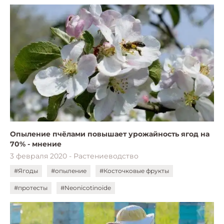
Опыление пчёлами повышает урожайность ягод на
70% - мнение
3 февраля 2020 - Растениеводство
#Ягоды
#опыление
#Косточковые фрукты
#протесты
#Neonicotinoide