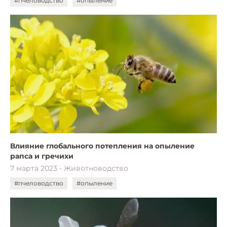
#пчеловодство
#опыление
Влияние глобального потепления на опыление
рапса и гречихи
7 марта 2023 - Животноводство
#пчеловодство
#опыление