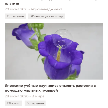
платить
20 июня 2021 - Агроменеджмент
#опыление
#Пчеловодство и мед
Японские учёные научились опылять растения с
помощью мыльных пузырей
28 июня 2020 - В мире
#Япония
#опыление