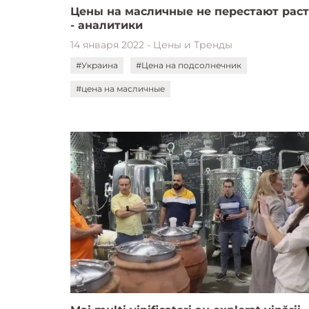
Цены на масличные не перестают рас
- аналитики
14 января 2022 - Цены и Тренды
#Украина
#Цена на подсолнечник
#цена на масличные