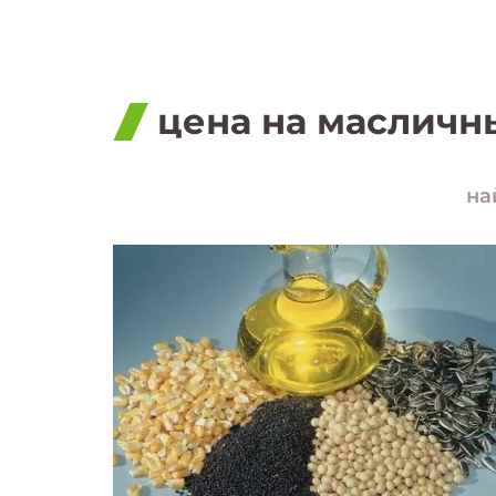
цена на масличн
на