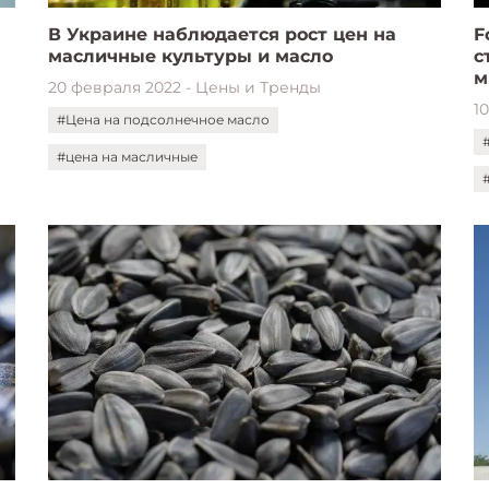
В Украине наблюдается рост цен на
F
масличные культуры и масло
с
м
20 февраля 2022 - Цены и Тренды
к
1
#Цена на подсолнечное масло
#цена на масличные