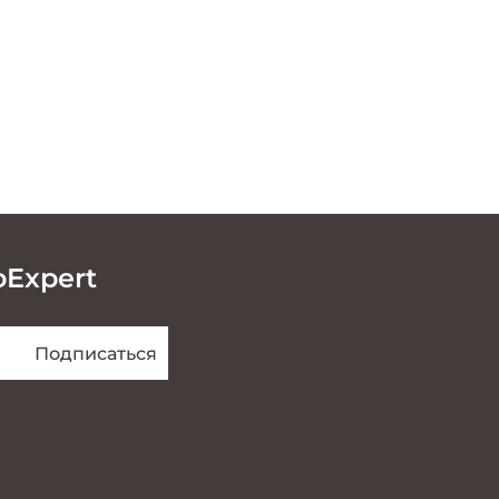
oExpert