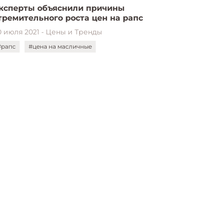
ксперты объяснили причины
тремительного роста цен на рапс
0 июля 2021 - Цены и Тренды
#рапс
#цена на масличные