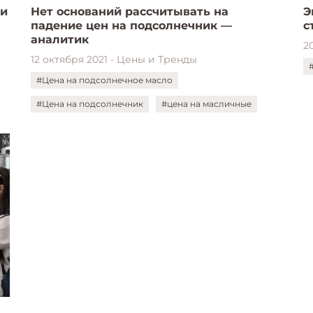
ти
Нет оснований рассчитывать на
Э
падение цен на подсолнечник —
с
аналитик
2
12 октября 2021 - Цены и Тренды
#Цена на подсолнечное масло
#Цена на подсолнечник
#цена на масличные