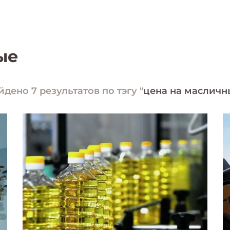
ые
йдено 7 результатов по тэгу "
цена на масличн