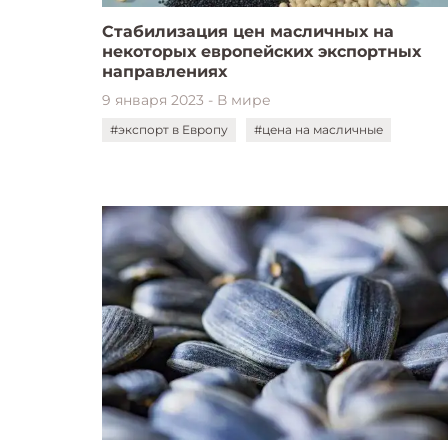
Стабилизация цен масличных на
некоторых европейских экспортных
направлениях
9 января 2023 - В мире
#экспорт в Европу
#цена на масличные