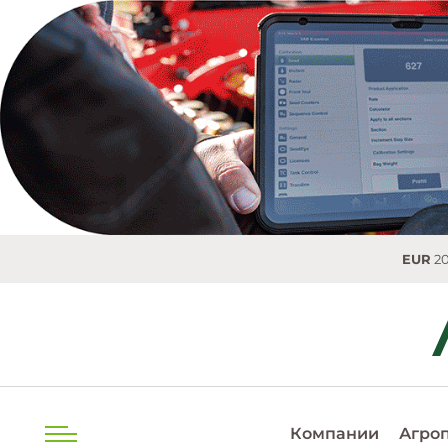
EUR
20.0493 M
Компании
Агро