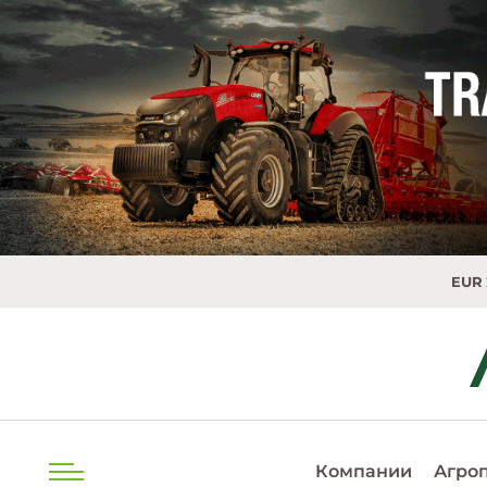
EUR
20.0493 M
Компании
Агро