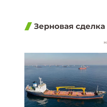
Зерновая сделка
н