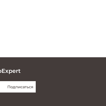
oExpert