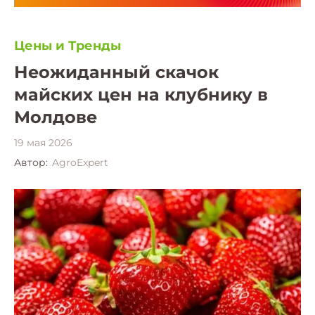
Цены и Тренды
Неожиданный скачок
майских цен на клубнику в
Молдове
19 мая 2026
Автор:
AgroExpert