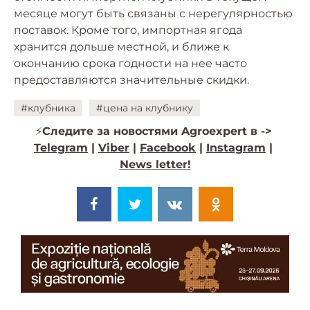
месяце могут быть связаны с нерегулярностью
поставок. Кроме того, импортная ягода
хранится дольше местной, и ближе к
окончанию срока годности на нее часто
предоставляются значительные скидки.
#клубника
#цена на клубнику
⚡️
Следите за новостями Agroexpert в ->
Telegram
|
Viber
|
Facebook
|
Instagram
|
News letter!