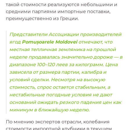
такой стоимости реализуются небольшими и
средними партиями импортные поставки,
преимущественно из Греции.
Представители Ассоциации производителей
ягод
Pomușoarele Moldovei
отмечают, что
местная тепличная земляника на прошлой
неделе продавалась значительно дороже — в
диапазоне 100–120 леев за килограмм. Цена
зависела от размера партии, калибра и
условий сделки. Несмотря на высокую
стоимость, спрос остается стабильным, а
нестабильные погодные условия не дают
оснований ожидать резкого падения цен как
минимум в ближайшую неделю.
По мнению экспертов отрасли, колебания
стоимости импортной клубники в текущем