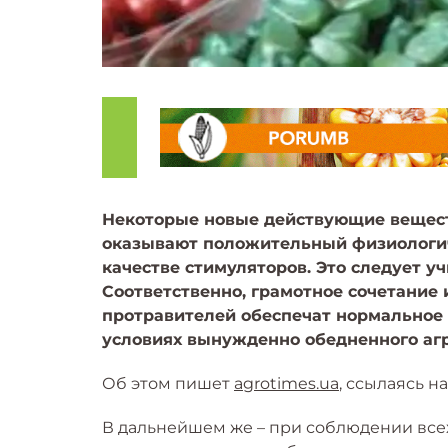
Некоторые новые действующие вещест
оказывают положительный физиологич
качестве стимуляторов. Это следует у
Соответственно, грамотное сочетание
протравителей обеспечат нормальное 
условиях вынужденно обедненного аг
Об этом пишет
agrotimes.ua
, ссылаясь н
В дальнейшем же – при соблюдении все