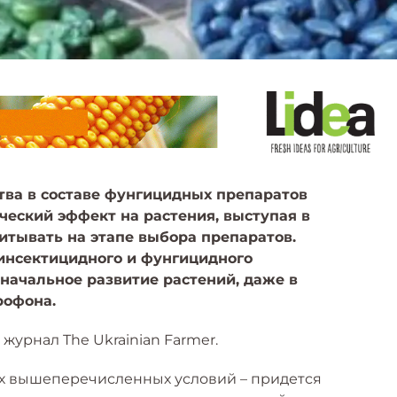
ва в составе фунгицидных препаратов
еский эффект на растения, выступая в
читывать на этапе выбора препаратов.
 инсектицидного и фунгицидного
начальное развитие растений, даже в
рофона.
а журнал The Ukrainian Farmer.
х вышеперечисленных условий – придется