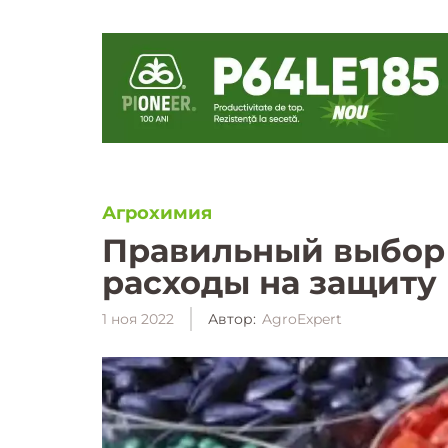
Агрохимия
Правильный выбор
расходы на защиту
1 ноя 2022
Автор:
AgroExpert