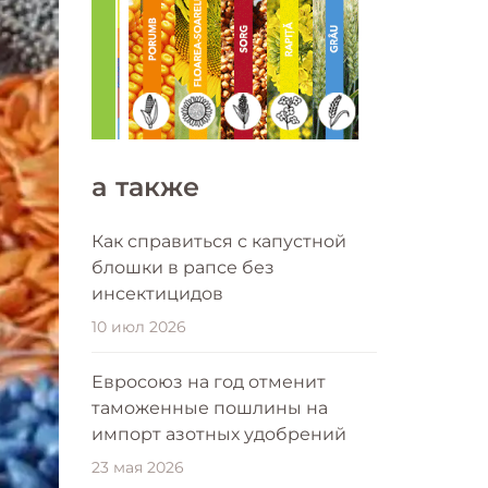
a также
Как справиться с капустной
блошки в рапсе без
инсектицидов
10 июл 2026
Евросоюз на год отменит
таможенные пошлины на
импорт азотных удобрений
23 мая 2026