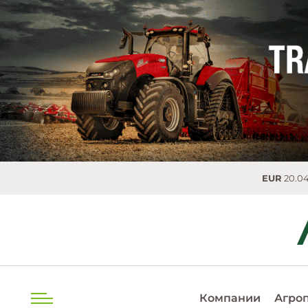
EUR
20.0493 MDL
0.
Компании
Агро