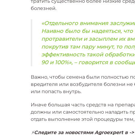
тратить существенно более низкие сред
болезней.
«Отдельного внимания заслужив
Наивно было бы надеяться, что
протравители и засыплем их вм
покрутив там пару минут, то по
эффективность такой обработки м
90 и 100%», – говорится в сообщ
Важно, чтобы семена были полностью п
вредителя или возбудителя болезни не 
или попасть внутрь.
Иначе большая часть средств на препара
должны или самостоятельно наладить п
отдать выполнение этой процедуры тем, 
⚡️
Следите за новостями Agroexpert в -