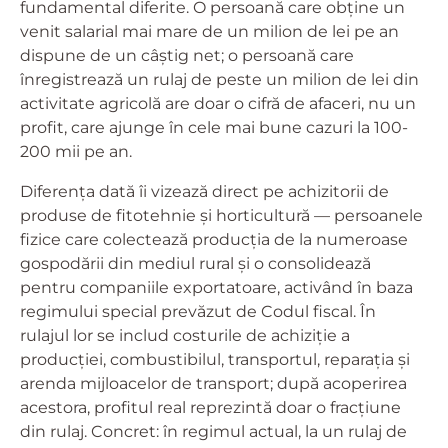
fundamental diferite. O persoană care obține un
venit salarial mai mare de un milion de lei pe an
dispune de un câștig net; o persoană care
înregistrează un rulaj de peste un milion de lei din
activitate agricolă are doar o cifră de afaceri, nu un
profit, care ajunge în cele mai bune cazuri la 100-
200 mii pe an.
Diferența dată îi vizează direct pe achizitorii de
produse de fitotehnie și horticultură — persoanele
fizice care colectează producția de la numeroase
gospodării din mediul rural și o consolidează
pentru companiile exportatoare, activând în baza
regimului special prevăzut de Codul fiscal. În
rulajul lor se includ costurile de achiziție a
producției, combustibilul, transportul, reparația și
arenda mijloacelor de transport; după acoperirea
acestora, profitul real reprezintă doar o fracțiune
din rulaj. Concret: în regimul actual, la un rulaj de