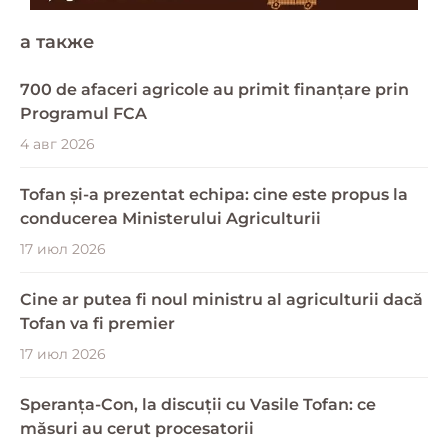
a также
700 de afaceri agricole au primit finanțare prin
Programul FCA
4 авг 2026
Tofan și-a prezentat echipa: cine este propus la
conducerea Ministerului Agriculturii
17 июл 2026
Cine ar putea fi noul ministru al agriculturii dacă
Tofan va fi premier
17 июл 2026
Speranța-Con, la discuții cu Vasile Tofan: ce
măsuri au cerut procesatorii