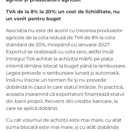
TVA de la 8% la 20%: un cost de lichiditate, nu
un venit pentru buget
Asociația nu este de acord cu trecerea produselor
agricole de la cota redusă de TVA de 8% la cota
standard de 20%, începând cu ianuarie 2027.
Exportul se realizează cu cota zero, astfel încât
întregul TVA achitat la achiziția mărfii pe piața
internă rămâne blocat la buget până la rambursare.
Legea prevede o rambursare lunară și automată,
însă nu înscrie un termen fix și nu prevede
dobândă în cazul în care statul întârzie. În practică,
aceasta înseamnă că exportatorii finanțează statul
din banii proprii, frecvent din credite bancare, la
care se aplică dobânzi.
Cu cât volumul de achiziții este mai mare, cu atât
suma blocată este mai mare, și cu atât dobânda