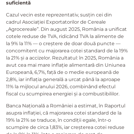
suficientă
Cazul vecin este reprezentativ, susțin cei din
cadrul Asociației Exportatorilor de Cereale
„Agrocereale”. Din august 2025, România a unificat
cotele reduse de TVA, ridicând TVA la alimente de
la 9% la 11% — o creștere de doar două puncte —
concomitent cu majorarea cotei standard de la 19%
la 21% și a accizelor. Rezultatul: în 2025, România a
avut cea mai mare inflație alimentară din Uniunea
Europeană, 6,7%, față de o medie europeană de
2,8%, iar inflația generală a urcat până la aproape
11% la mijlocul anului 2026, combinând efectul
fiscal cu scumpirea energiei și a combustibililor.
Banca Națională a României a estimat, în Raportul
asupra inflației, că majorarea cotei standard de la
19% la 21% se traduce, în condiții egale, într-o
scumpire de circa 1,83%, iar creșterea cotei reduse