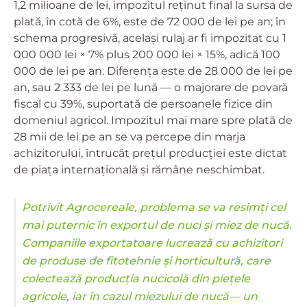
1,2 milioane de lei, impozitul reținut final la sursa de
plată, în cotă de 6%, este de 72 000 de lei pe an; în
schema progresivă, același rulaj ar fi impozitat cu 1
000 000 lei × 7% plus 200 000 lei × 15%, adică 100
000 de lei pe an. Diferența este de 28 000 de lei pe
an, sau 2 333 de lei pe lună — o majorare de povară
fiscal cu 39%, suportată de persoanele fizice din
domeniul agricol. Impozitul mai mare spre plată de
28 mii de lei pe an se va percepe din marja
achizitorului, întrucât prețul producției este dictat
de piața internațională și rămâne neschimbat.
Potrivit Agrocereale, problema se va resimți cel
mai puternic în exportul de nuci și miez de nucă.
Companiile exportatoare lucrează cu achizitori
de produse de fitotehnie și horticultură, care
colectează producția nucicolă din piețele
agricole, iar în cazul miezului de nucă— un