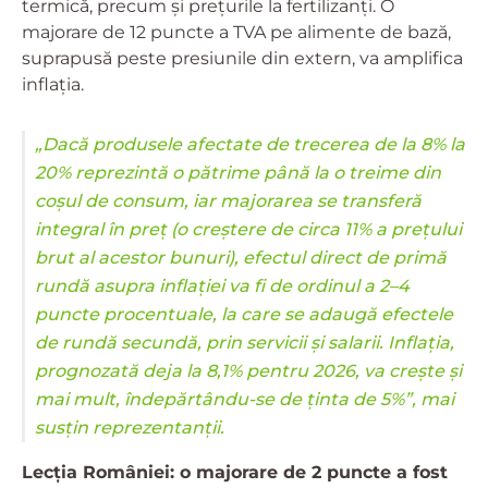
termică, precum și prețurile la fertilizanți. O
majorare de 12 puncte a TVA pe alimente de bază,
suprapusă peste presiunile din extern, va amplifica
inflația.
„Dacă produsele afectate de trecerea de la 8% la
20% reprezintă o pătrime până la o treime din
coșul de consum, iar majorarea se transferă
integral în preț (o creștere de circa 11% a prețului
brut al acestor bunuri), efectul direct de primă
rundă asupra inflației va fi de ordinul a 2–4
puncte procentuale, la care se adaugă efectele
de rundă secundă, prin servicii și salarii. Inflația,
prognozată deja la 8,1% pentru 2026, va crește și
mai mult, îndepărtându-se de ținta de 5%”, mai
susțin reprezentanții.
Lecția României: o majorare de 2 puncte a fost