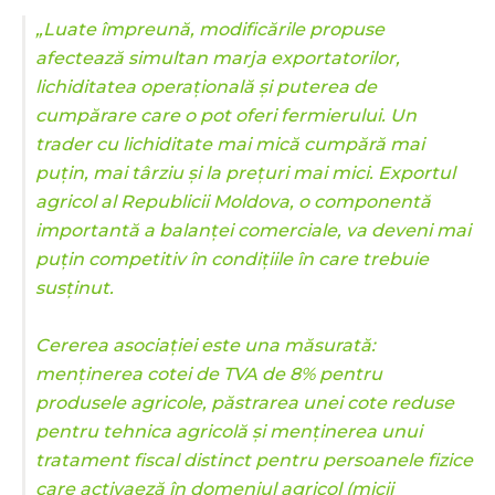
„Luate împreună, modificările propuse
afectează simultan marja exportatorilor,
lichiditatea operațională și puterea de
cumpărare care o pot oferi fermierului. Un
trader cu lichiditate mai mică cumpără mai
puțin, mai târziu și la prețuri mai mici. Exportul
agricol al Republicii Moldova, o componentă
importantă a balanței comerciale, va deveni mai
puțin competitiv în condițiile în care trebuie
susținut.
Cererea asociației este una măsurată:
menținerea cotei de TVA de 8% pentru
produsele agricole, păstrarea unei cote reduse
pentru tehnica agricolă și menținerea unui
tratament fiscal distinct pentru persoanele fizice
care activaeză în domeniul agricol (micii