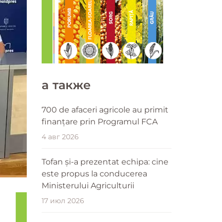
a также
700 de afaceri agricole au primit
finanțare prin Programul FCA
4 авг 2026
Tofan și-a prezentat echipa: cine
este propus la conducerea
Ministerului Agriculturii
17 июл 2026