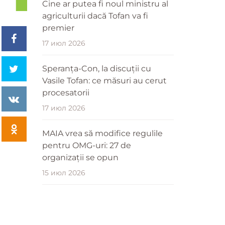
Cine ar putea fi noul ministru al
agriculturii dacă Tofan va fi
premier
17 июл 2026
Speranța-Con, la discuții cu
Vasile Tofan: ce măsuri au cerut
procesatorii
17 июл 2026
MAIA vrea să modifice regulile
pentru OMG-uri: 27 de
organizații se opun
15 июл 2026