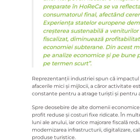
preparate în HoReCa se va reflecta 
consumatorul final, afectând cererea
Experiența statelor europene demo
creșterea sustenabilă a veniturilo
fiscalizat, diminuează profitabilit
economiei subterane. Din acest mot
pe analize economice și pe bune p
pe termen scurt”.
Reprezentanții industriei spun că impactul s
afacerile mici și mijlocii, a căror activitate e
constante pentru a atrage turiști și pentru a 
Spre deosebire de alte domenii economice, 
profit reduse și costuri fixe ridicate. În mul
luni ale anului, iar orice majorare fiscală re
modernizarea infrastructurii, digitalizare, ca
produse turistice.