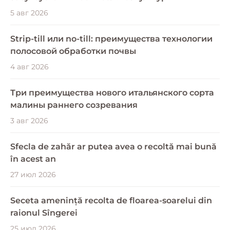
5 авг 2026
Strip-till или no-till: преимущества технологии
полосовой обработки почвы
4 авг 2026
Три преимущества нового итальянского сорта
малины раннего созревания
3 авг 2026
Sfecla de zahăr ar putea avea o recoltă mai bună
în acest an
27 июл 2026
Seceta amenință recolta de floarea-soarelui din
raionul Sîngerei
25 июл 2026