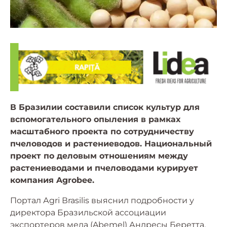
В Бразилии составили список культур для
вспомогательного опыления в рамках
масштабного проекта по сотрудничеству
пчеловодов и растениеводов. Национальный
проект по деловым отношениям между
растениеводами и пчеловодами курирует
компания Agrobee.
Портал Аgri Вrasilis выяснил подробности у
директора Бразильской ассоциации
экспортеров меда (Abemel) Андресы Беретта,