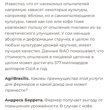
Известно, что от насекомых-опылителей
напрямую зависят некоторые культуры,
например, яблоки, но и самоопыляющиеся
культуры, такие как соя или кофе тоже
извлекают пользу от опыления пчелами из-за
генетического улучшения. У сои меньше
абортов и деформации стручка, в целом по
любым культурам урожай крупнее, имеет
лучшее качество. Данные ФАО показывают, что
стоимость опыления в пищевой цепочке в
целом может достигать 577 миллиардов
долларов США в год.
AgriBrasilis.
Каковы преимущества этой услуги
для фермеров и какой доход она может
принести?
Андреса Беррета.
Фермер получает выгоду от
повышения урожайности. В случае с кофе