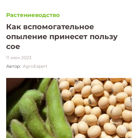
Растениеводство
Как вспомогательное
опыление принесет пользу
сое
11 июн 2023
Автор:
AgroExpert