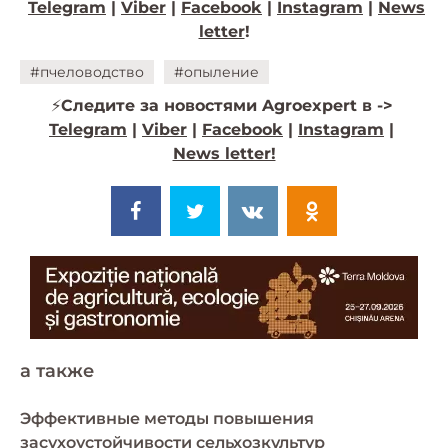
Telegram
|
Viber
|
Facebook
|
Instagram
|
News
letter
!
#пчеловодство
#опыление
⚡️
Следите за новостями Agroexpert в ->
Telegram
|
Viber
|
Facebook
|
Instagram
|
News letter!
a также
Эффективные методы повышения
засухоустойчивости сельхозкультур