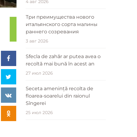
4 авг 2026
Три преимущества нового
итальянского сорта малины
раннего созревания
3 авг 2026
Sfecla de zahăr ar putea avea o
recoltă mai bună în acest an
27 июл 2026
Seceta amenință recolta de
floarea-soarelui din raionul
Sîngerei
25 июл 2026