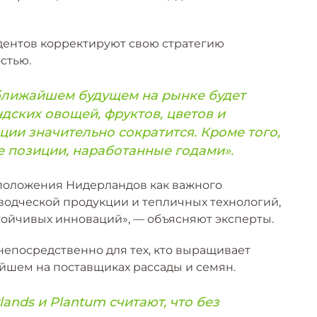
ндентов корректируют свою стратегию
стью.
в ближайшем будущем на рынке будет
ских овощей, фруктов, цветов и
ции значительно сократится. Кроме того,
е позиции, наработанные годами».
 положения Нидерландов как важного
водческой продукции и тепличных технологий,
тойчивых инноваций», — объясняют эксперты.
непосредственно для тех, кто выращивает
ейшем на поставщиках рассады и семян.
lands и Plantum считают, что без