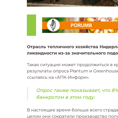
Отрасль тепличного хозяйства Нидерл
ликвидности из-за значительного под
Такая ситуация может продолжиться в к
результаты опроса Plantum и Greenhouse
ссылаясь на «АПК-Информ».
Опрос также показывает, что 8
банкротом в этом году.
В настоящее время больше всего страд
целом они сократили производство поп