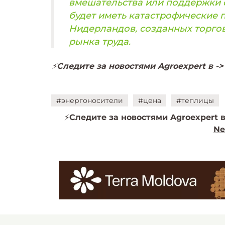
вмешательства или поддержки 
будет иметь катастрофические 
Нидерландов, созданных торго
рынка труда.
⚡️
Следите за новостями Agroexpert в -
#энергоносители
#цена
#теплицы
⚡️
Следите за новостями Agroexpert в
Ne