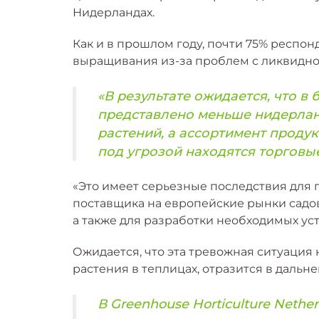
Нидерландах.
Как и в прошлом году, почти 75% респо
выращивания из-за проблем с ликвидно
«В результате ожидается, что 
представлено меньше нидерланд
растений, а ассортимент продук
под угрозой находятся торговы
«Это имеет серьезные последствия для
поставщика на европейские рынки садо
а также для разработки необходимых ус
Ожидается, что эта тревожная ситуация 
растения в теплицах, отразится в дальн
В Greenhouse Horticulture Nether