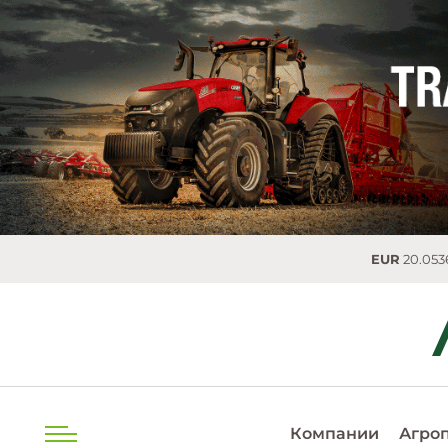
EUR
20.0536 MDL
0.0
Компании
Агро