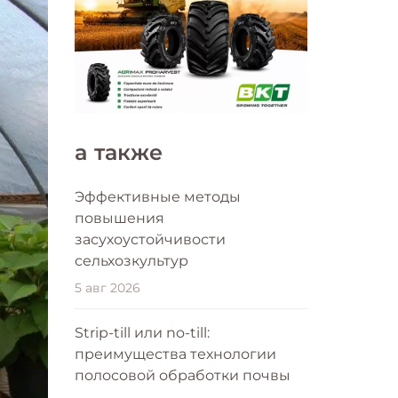
a также
Эффективные методы
повышения
засухоустойчивости
сельхозкультур
5 авг 2026
Strip-till или no-till:
преимущества технологии
полосовой обработки почвы