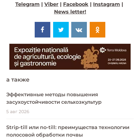
Telegram
|
Viber
|
Facebook
|
Instagram
|
News letter!
a также
Эффективные методы повышения
засухоустойчивости сельхозкультур
5 авг 2026
Strip-till или no-till: преимущества технологии
полосовой обработки почвы