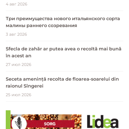
4 авг 2026
Три преимущества нового итальянского сорта
малины раннего созревания
3 авг 2026
Sfecla de zahăr ar putea avea o recoltă mai bună
în acest an
27 июл 2026
Seceta amenință recolta de floarea-soarelui din
raionul Sîngerei
25 июл 2026