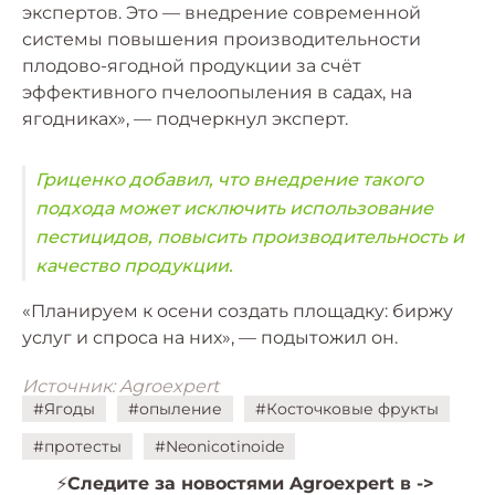
экспертов. Это — внедрение современной
системы повышения производительности
плодово-ягодной продукции за счёт
эффективного пчелоопыления в садах, на
ягодниках», — подчеркнул эксперт.
Гриценко добавил, что внедрение такого
подхода может исключить использование
пестицидов, повысить производительность и
качество продукции.
«Планируем к осени создать площадку: биржу
услуг и спроса на них», — подытожил он.
Источник: Agroexpert
#Ягоды
#опыление
#Косточковые фрукты
#протесты
#Neonicotinoide
⚡️
Следите за новостями Agroexpert в ->