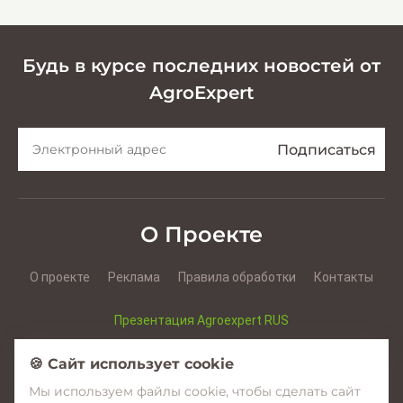
Будь в курсе последних новостей от
AgroExpert
О Проекте
О проекте
Реклама
Правила обработки
Контакты
Презентация Agroexpert RUS
Презентация Agroexpert RO
🍪 Сайт использует cookie
Мы используем файлы cookie, чтобы сделать сайт
Facebook
YouTube
Instagram