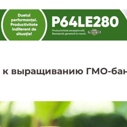
 к выращиванию ГМО-бан