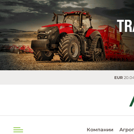
EUR
20.0493 MDL
0
Компании
Агро