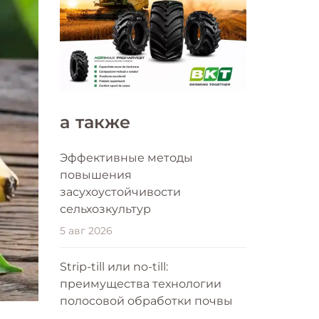
a также
Эффективные методы
повышения
засухоустойчивости
сельхозкультур
5 авг 2026
Strip-till или no-till:
преимущества технологии
полосовой обработки почвы