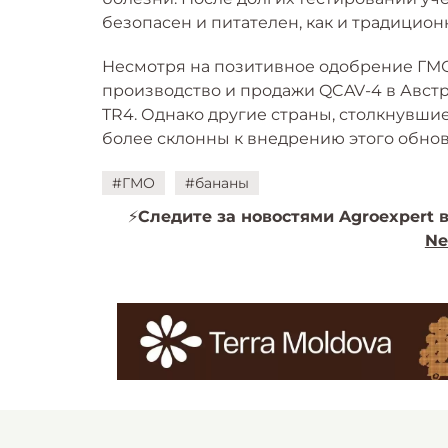
безопасен и питателен, как и традицион
Несмотря на позитивное одобрение ГМ
производство и продажи QCAV-4 в Авст
TR4. Однако другие страны, столкнувши
более склонны к внедрению этого обно
#ГМО
#бананы
⚡️
Следите за новостями Agroexpert в
Ne