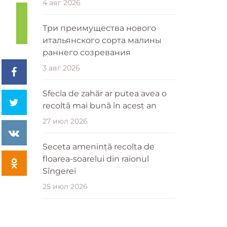
4 авг 2026
Три преимущества нового
итальянского сорта малины
раннего созревания
3 авг 2026
Sfecla de zahăr ar putea avea o
recoltă mai bună în acest an
27 июл 2026
Seceta amenință recolta de
floarea-soarelui din raionul
Sîngerei
25 июл 2026