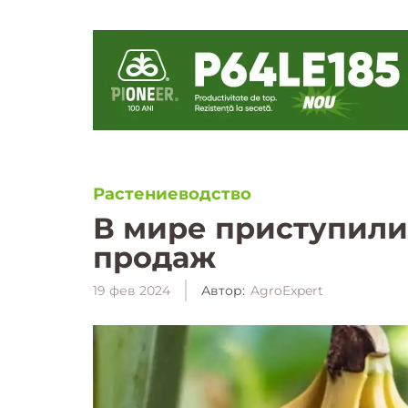
Растениеводство
В мире приступили
продаж
19 фев 2024
Автор:
AgroExpert