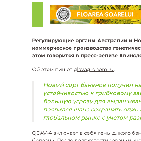
Регулирующие органы Австралии и Но
коммерческое производство генетиче
этом говорится в пресс-релизе Квинсл
Об этом пишет
glavagronom.ru
.
Новый сорт бананов получил на
устойчивостью к грибковому за
большую угрозу для выращиван
появился шанс сохранить один 
глобальном рынке с учетом раз
QCAV-4 включает в себя гены дикого бан
болезни. После долгих тестирований уч