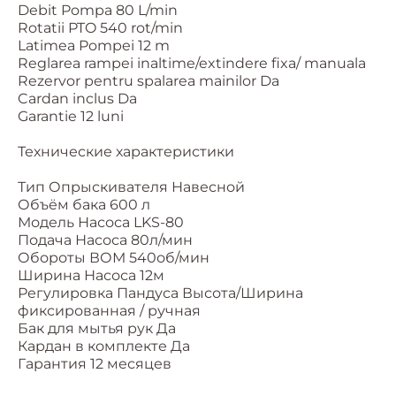
Debit Pompa 80 L/min
Rotatii PTO 540 rot/min
Latimea Pompei 12 m
Reglarea rampei inaltime/extindere fixa/ manuala
Rezervor pentru spalarea mainilor Da
Cardan inclus Da
Garantie 12 luni
Технические характеристики
Тип Опрыскивателя Навесной
Объём бака 600 л
Модель Насоса LKS-80
Подача Насоса 80л/мин
Обороты ВОМ 540об/мин
Ширина Насоса 12м
Регулировка Пандуса Высота/Ширина
фиксированная / ручная
Бак для мытья рук Да
Кардан в комплекте Да
Гарантия 12 месяцев