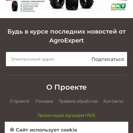
Будь в курсе последних новостей от
AgroExpert
О Проекте
О проекте
Реклама
Правила обработки
Контакты
Презентация Agroexpert RUS
Презентация Agroexpert RO
🍪 Сайт использует cookie