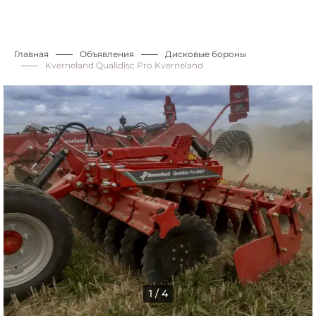
Главная
Объявления
Дисковые бороны
Kverneland Qualidisc Pro Kverneland
1 / 4