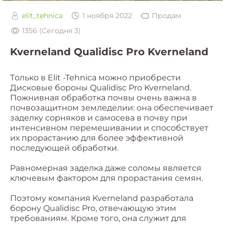
elit_tehnica
1 ноября 2022
Продам
1356 (Сегодня 3)
Kverneland Qualidisc Pro Kverneland
Tолько в Elit -Tehnica можно приобрести
Дисковые бороны Qualidisc Pro Kverneland.
Пожнивная обработка почвы очень важна в
почвозащитном земледелии: она обеспечивает
заделку сорняков и самосева в почву при
интенсивном перемешивании и способствует
их прорастанию для более эффективной
последующей обработки.
Равномерная заделка даже соломы является
ключевым фактором для прорастания семян.
Поэтому компания Kverneland разработала
борону Qualidisc Pro, отвечающую этим
требованиям. Кроме того, она служит для