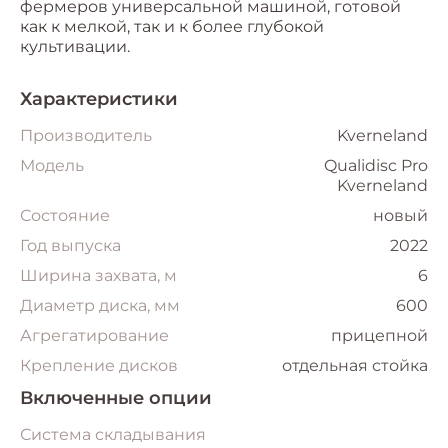
фермеров универсальной машиной, готовой
как к мелкой, так и к более глубокой
культивации.
Характеристики
Производитель
Kverneland
Модель
Qualidisc Pro
Kverneland
Состояние
новый
Год выпуска
2022
Ширина захвата, м
6
Диаметр диска, мм
600
Агрегатирование
прицепной
Крепление дисков
отдельная стойка
Включенные опции
Система складывания