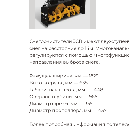
Снегоочистители JCB имеют двухступен
снег на расстояние до 14м. Многоканаль
регулируются с помощью многофункцио
направления выброса снега.
Режущая ширина, мм — 1829
Высота среза , мм — 635
Габаритная высота, мм — 1448
Овералл глубины, мм — 965
Диаметр фрезы, мм — 355
Диаметр пропеллера, мм — 457
Более подробная информация по телефо