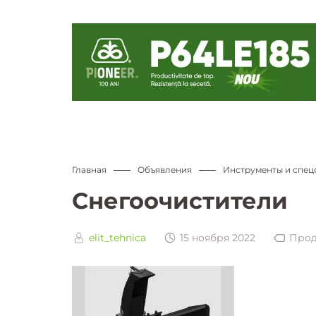
Главная
Объявления
Инструменты и спе
Снегоочистители
elit_tehnica
15 ноября 2022
Про