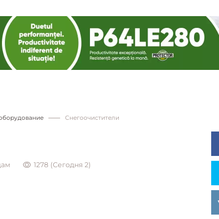
цоборудование
Снегоочистители
дам
1278 (Сегодня 2)