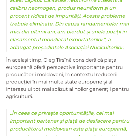
acest capitol. Calitatea neuniformă înseamnă
calibru neomogen, produs neuniform și un
procent ridicat de impurități. Aceste probleme
trebuie eliminate. Din cauza randamentelor mai
mici din ultimii ani, am pierdut și unele poziții în
clasamentul mondial al exportatorilor”, a
adăugat președintele Asociației Nucicultorilor.
În același timp, Oleg Tîrsînă consideră că piața
europeană oferă perspective importante pentru
producătorii moldoveni, în contextul reducerii
producției în mai multe state europene și al
interesului tot mai scăzut al noilor generații pentru
agricultură.
„În ceea ce privește oportunitățile, cel mai
important partener și piață de desfacere pentru
producătorul moldovean este piața europeană,