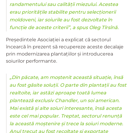
randamentului sau calității miezului. Acestea
erau prioritățile stabilite pentru selecționerii
moldoveni, iar soiurile au fost dezvoltate în
funcție de aceste criterii”, a spus Oleg Tîrsînă.
Președintele Asociației a explicat că sectorul
încearcă în prezent să recupereze aceste decalaje
prin modernizarea plantațiilor și introducerea
soiurilor performante.
„Din păcate, am moștenit această situație, însă
au fost găsite soluții. O parte din plantații au fost
realtoite, iar astăzi aproape toată lumea
plantează exclusiv Chandler, un soi american.
Mai există și alte soiuri interesante, însă acesta
este cel mai popular. Treptat, sectorul renunță
la această moștenire și trece la soiuri moderne.
Anul trecut au fost recoltate și exportate