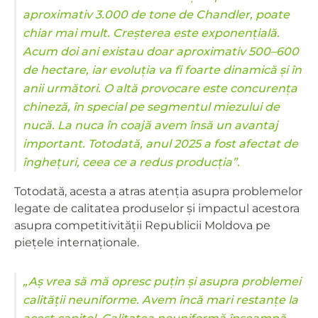
aproximativ 3.000 de tone de Chandler, poate
chiar mai mult. Creșterea este exponențială.
Acum doi ani existau doar aproximativ 500–600
de hectare, iar evoluția va fi foarte dinamică și în
anii următori. O altă provocare este concurența
chineză, în special pe segmentul miezului de
nucă. La nuca în coajă avem însă un avantaj
important. Totodată, anul 2025 a fost afectat de
înghețuri, ceea ce a redus producția”.
Totodată, acesta a atras atenția asupra problemelor
legate de calitatea produselor și impactul acestora
asupra competitivității Republicii Moldova pe
piețele internaționale.
„Aș vrea să mă opresc puțin și asupra problemei
calității neuniforme. Avem încă mari restanțe la