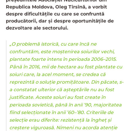
Republica Moldova, Oleg Tîrsînă, a vorbit
despre dificultățile cu care se confruntă
producătorii, dar și despre oportunitățile de
dezvoltare ale sectorului.
„O problemă istorică, cu care încă ne
confruntăm, este moștenirea soiurilor vechi,
plantate foarte intens în perioada 2006–2015.
Până în 2016, mii de hectare au fost plantate cu
soiuri care, la acel moment, se credea că
reprezintă o soluție promițătoare. Din păcate, s-
a constatat ulterior că așteptările nu au fost
justificate. Aceste soiuri au fost create în
perioada sovietică, până în anii ’90, majoritatea
fiind selecționate în anii ’60–’80. Criteriile de
selecție erau diferite: rezistență la îngheț și
creștere viguroasă. Nimeni nu acorda atenție