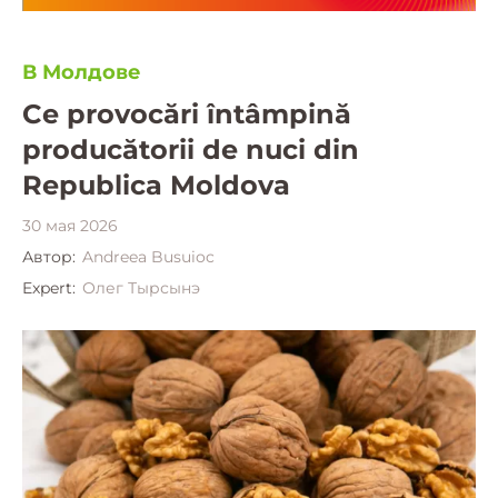
В Молдове
Ce provocări întâmpină
producătorii de nuci din
Republica Moldova
30 мая 2026
Автор:
Andreea Busuioc
Expert:
Олег Тырсынэ