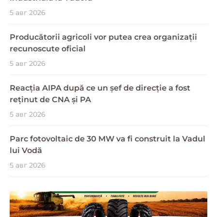
5 авг 2026
Producătorii agricoli vor putea crea organizații
recunoscute oficial
5 авг 2026
Reacția AIPA după ce un șef de direcție a fost
reținut de CNA și PA
5 авг 2026
Parc fotovoltaic de 30 MW va fi construit la Vadul
lui Vodă
5 авг 2026