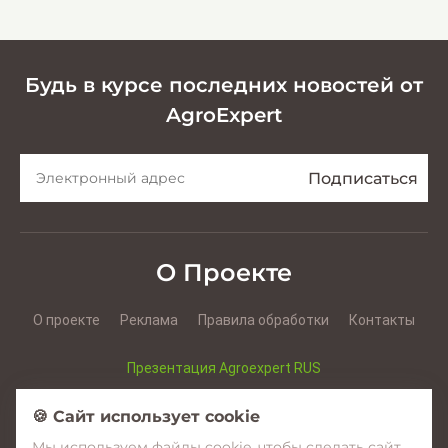
кормов
Будь в курсе последних новостей от
AgroExpert
О Проекте
О проекте
Реклама
Правила обработки
Контакты
Презентация Agroexpert RUS
Презентация Agroexpert RO
🍪 Сайт использует cookie
Мы используем файлы cookie, чтобы сделать сайт