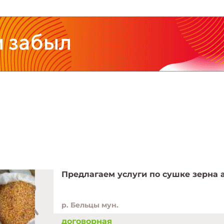
р. Бельцы мун.
договорная