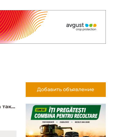
Добавить объявление
Предлагаем услуги по сушке зерна а так же закупаем сельхозпродукцию в больших объёмах.