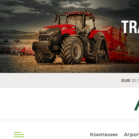
EUR
20.0493 
Компании
Агро