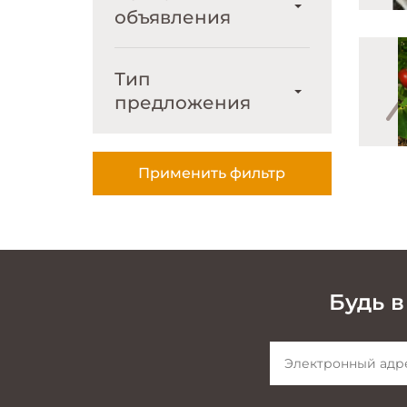
объявления
Тип
предложения
Будь в