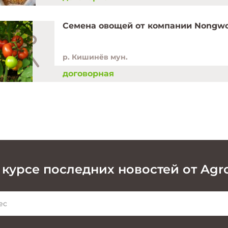
Семена овощей от компании Nongwo
р. Кишинёв мун.
договорная
 курсе последних новостей от Agr