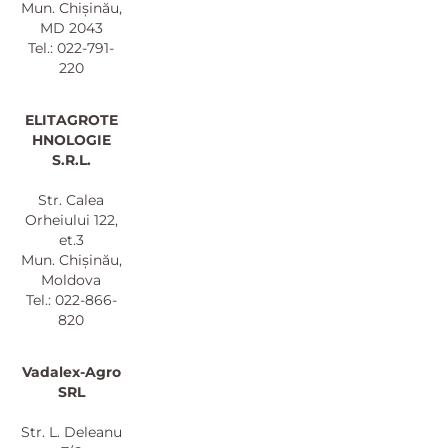
Mun. Chișinău,
MD 2043
Tel.: 022-791-
220
ELITAGROTE
HNOLOGIE
S.R.L.
Str. Calea
Orheiului 122,
et.3
Mun. Chișinău,
Moldova
Tel.: 022-866-
820
Vadalex-Agro
SRL
Str. L. Deleanu