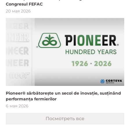
Congresul FEFAC
20 мая 2026
Pioneer® sărbătorește un secol de inovație, susținând
performanța fermierilor
6 мая 2026
Посмотреть все