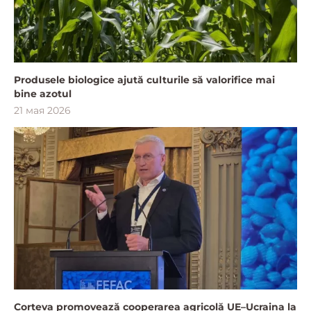
Produsele biologice ajută culturile să valorifice mai
bine azotul
21 мая 2026
Corteva promovează cooperarea agricolă UE–Ucraina la