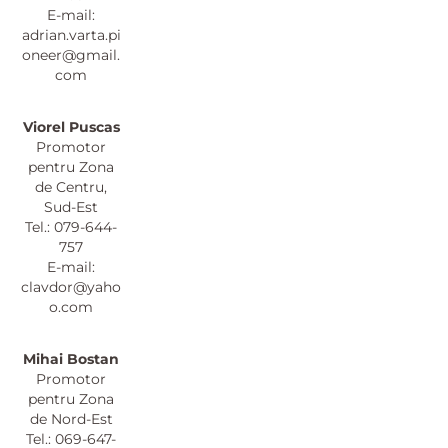
E-mail:
adrian.varta.pi
oneer@gmail.
com
Viorel Puscas
Promotor
pentru Zona
de Centru,
Sud-Est
Tel.: 079-644-
757
E-mail:
clavdor@yaho
o.com
Mihai Bostan
Promotor
pentru Zona
de Nord-Est
Tel.: 069-647-