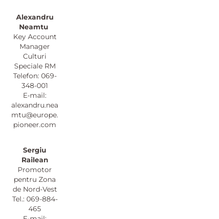
Alexandru
Neamtu
Key Account
Manager
Culturi
Speciale RM
Telefon: 069-
348-001
E-mail:
alexandru.nea
mtu@europe.
pioneer.com
Sergiu
Railean
Promotor
pentru Zona
de Nord-Vest
Tel.: 069-884-
465
E-mail: