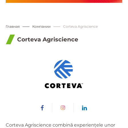
Главная
Компании
Corteva Agriscience
Corteva Agriscience
Corteva Agriscience combină experiențele unor