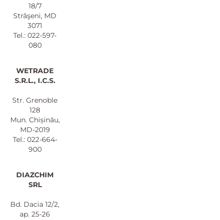
18/7
Străşeni, MD
3071
Tel.: 022-597-
080
WETRADE
S.R.L., I.C.S.
Str. Grenoble
128
Mun. Chișinău,
MD-2019
Tel.: 022-664-
900
DIAZCHIM
SRL
Bd. Dacia 12/2,
ap. 25-26