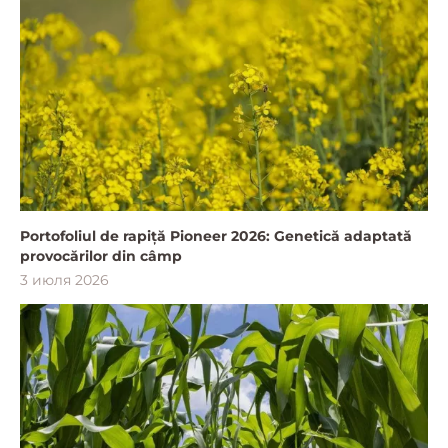
Portofoliul de rapiță Pioneer 2026: Genetică adaptată
provocărilor din câmp
3 июля 2026