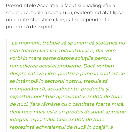
Președintele Asociației a făcut și o radiografie a
situației actuale a sectorului, evidențiind atât lipsa
unor date statistice clare, cât și dependența
puternică de export.
„La moment, trebuie să spunem că statistica nu
este foarte clară la capitolul nucilor, dar vom
vorbi în mare parte despre soluțiile pentru
remedierea acestei probleme. Dacă vorbim
despre câteva cifre, pentru a pune în context ce
se întâmplă în sectorul nostru, trebuie să
menționăm că, actualmente, producția și
exportul constituie aproximativ 23.000 de tone
de nuci. Țara rămâne cu o cantitate foarte mică,
deoarece nuca este un produs destinat aproape
integral exportului. Cele 23.000 de tone
reprezintă echivalentul de nucă în coajă”, a