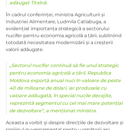
adăugat Tîrsînă.
În cadrul conferinței, ministra Agriculturii și
Industriei Alimentare, Ludmila Catlabuga, a
evidențiat importanța strategică a sectorului
nucifer pentru economia agricolă a țării, subliniind
totodată necesitatea modernizării și a creșterii
valorii adăugate.
„Sectorul nucifer continuă să fie unul strategic
pentru economia agricolă a țării. Republica
Moldova exportă anual nuci în valoare de peste
40 de milioane de dolari, iar produsele cu
valoare adăugată, în special nucile decojite,
reprezintă segmentul cu cel mai mare potențial
de dezvoltare”, a menționat ministra.
Aceasta a vorbit și despre direcțiile de dezvoltare și
sprijinul guvernamental pentru următorii ani,