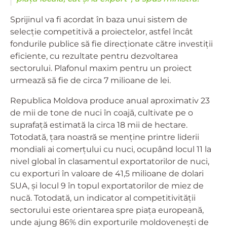
Sprijinul va fi acordat în baza unui sistem de
selecție competitivă a proiectelor, astfel încât
fondurile publice să fie direcționate către investiții
eficiente, cu rezultate pentru dezvoltarea
sectorului. Plafonul maxim pentru un proiect
urmează să fie de circa 7 milioane de lei.
Republica Moldova produce anual aproximativ 23
de mii de tone de nuci în coajă, cultivate pe o
suprafață estimată la circa 18 mii de hectare.
Totodată, țara noastră se menține printre liderii
mondiali ai comerțului cu nuci, ocupând locul 11 la
nivel global în clasamentul exportatorilor de nuci,
cu exporturi în valoare de 41,5 milioane de dolari
SUA, și locul 9 în topul exportatorilor de miez de
nucă. Totodată, un indicator al competitivității
sectorului este orientarea spre piața europeană,
unde ajung 86% din exporturile moldovenești de