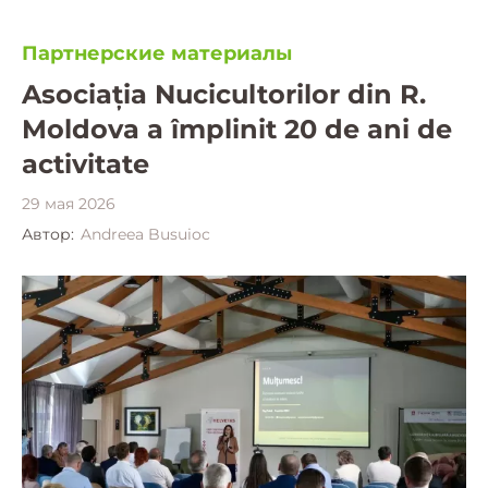
Партнерские материалы
Asociația Nucicultorilor din R.
Moldova a împlinit 20 de ani de
activitate
29 мая 2026
Автор:
Andreea Busuioc