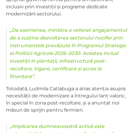
inclusiv prin investiții și programe dedicate
modernizării sectorului.
„De asemenea, ministra a reiterat angajamentul
de a susține dezvoltarea sectorului nucifer prin
instrumentele prevăzute în Programul Strategic
al Politicii Agricole 2026–2030. Acestea includ
investiții în plantații, infrastructură post-
recoltare, irigare, certificare și acces la
finanțare”.
Totodată, Ludmila Catlabuga a atras atenția asupra
necesității de modernizare a întregului lanț valoric,
în special în zona post-recoltare, și a anunțat noi
măsuri de sprijin pentru fermieri.
„Implicarea dumneavoastră activă este