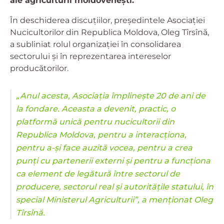
ale agriculturii moldovenești.
În deschiderea discuțiilor, președintele Asociației
Nucicultorilor din Republica Moldova, Oleg Tîrsînă,
a subliniat rolul organizației în consolidarea
sectorului și în reprezentarea intereselor
producătorilor.
„Anul acesta, Asociația împlinește 20 de ani de
la fondare. Aceasta a devenit, practic, o
platformă unică pentru nucicultorii din
Republica Moldova, pentru a interacționa,
pentru a-și face auzită vocea, pentru a crea
punți cu partenerii externi și pentru a funcționa
ca element de legătură între sectorul de
producere, sectorul real și autoritățile statului, în
special Ministerul Agriculturii”, a menționat Oleg
Tîrsînă.