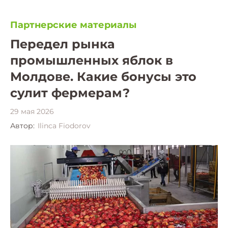
Партнерские материалы
Передел рынка
промышленных яблок в
Молдове. Какие бонусы это
сулит фермерам?
29 мая 2026
Автор:
Ilinca Fiodorov