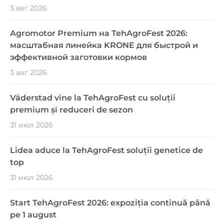
3 авг 2026
Agromotor Premium на TehAgroFest 2026:
масштабная линейка KRONE для быстрой и
эффективной заготовки кормов
3 авг 2026
Väderstad vine la TehAgroFest cu soluții
premium și reduceri de sezon
31 июл 2026
Lidea aduce la TehAgroFest soluții genetice de
top
31 июл 2026
Start TehAgroFest 2026: expoziția continuă până
pe 1 august