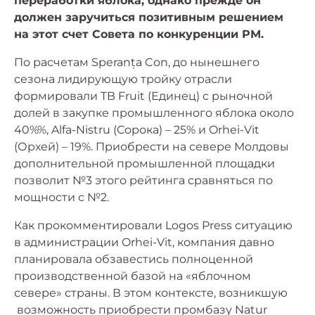
переработки яблока, однако прежде он
должен заручиться позитивным решением
на этот счет Совета по конкуренции РМ.
По расчетам Speranța Con, до нынешнего
сезона лидирующую тройку отрасли
формировали TB Fruit (Единец) с рыночной
долей в закупке промышленного яблока около
40%%, Alfa-Nistru (Сорока) – 25% и Orhei-Vit
(Орхей) – 19%. Приобрести на севере Молдовы
дополнительной промышленной площадки
позволит №3 этого рейтинга сравняться по
мощности с №2.
Как прокомментировали Logos Press ситуацию
в администрации Orhei-Vit, компания давно
планировала обзавестись полноценной
производственной базой на «яблочном
севере» страны. В этом контексте, возникшую
возможность приобрести промбазу Natur