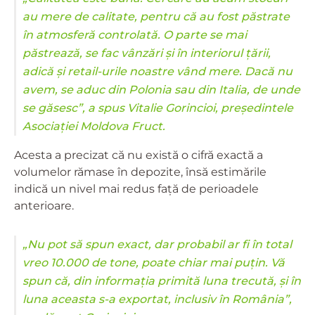
au mere de calitate, pentru că au fost păstrate
în atmosferă controlată. O parte se mai
păstrează, se fac vânzări și în interiorul țării,
adică și retail-urile noastre vând mere. Dacă nu
avem, se aduc din Polonia sau din Italia, de unde
se găsesc”, a spus Vitalie Gorincioi, președintele
Asociației Moldova Fruct.
Acesta a precizat că nu există o cifră exactă a
volumelor rămase în depozite, însă estimările
indică un nivel mai redus față de perioadele
anterioare.
„Nu pot să spun exact, dar probabil ar fi în total
vreo 10.000 de tone, poate chiar mai puțin. Vă
spun că, din informația primită luna trecută, și în
luna aceasta s-a exportat, inclusiv în România”,