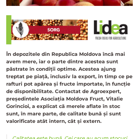
În depozitele din Republica Moldova încă mai
avem mere, iar o parte dintre acestea sunt
păstrate în condiții optime. Acestea ajung
treptat pe piață, inclusiv la export, în timp ce pe
rafturi pot apărea și fructe importate, în funcție
de disponibilitate. Contactat de Agroexpert,
președintele Asociația Moldova Fruct, Vitalie
Gorincioi, a explicat că merele aflate în stoc
sunt, în mare parte, de calitate bună și sunt
valorificate atât intern, cât și extern.
„Calitatea este bună. Cei care au acum stocuri