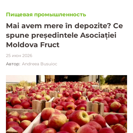
Пищевая промышленность
Mai avem mere în depozite? Ce
spune președintele Asociației
Moldova Fruct
25 июн 2026
Автор:
Andreea Busuioc