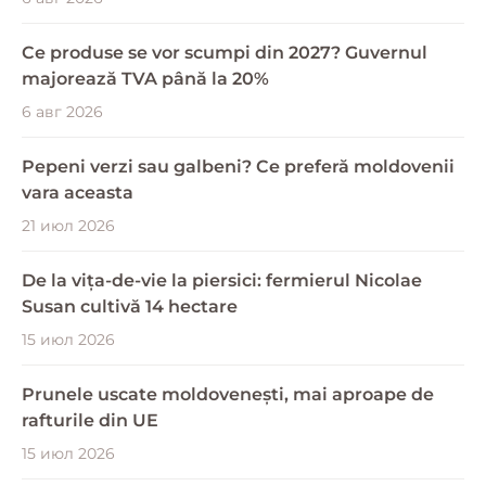
Ce produse se vor scumpi din 2027? Guvernul
majorează TVA până la 20%
6 авг 2026
Pepeni verzi sau galbeni? Ce preferă moldovenii
vara aceasta
21 июл 2026
De la vița-de-vie la piersici: fermierul Nicolae
Susan cultivă 14 hectare
15 июл 2026
Prunele uscate moldovenești, mai aproape de
rafturile din UE
15 июл 2026