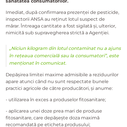
sănătatea consumatorilor.
Imediat, după confirmarea prezenței de pesticide,
inspectorii ANSA au reținut lotul suspect de
mărar. Întreaga cantitate a fost sigilată și, ulterior,
nimicită sub supravegherea strictă a Agenției.
„Niciun kilogram din lotul contaminat nu a ajuns
în rețeaua comercială sau la consumatori”, este
menționat în comunicat.
Depășirea limitei maxime admisibile a reziduurilor
apare atunci când nu sunt respectate bunele
practici agricole de către producători, și anume:
- utilizarea în exces a produselor fitosanitare;
- aplicarea unei doze prea mari de produse
fitosanitare, care depășește doza maximă
recomandată pe eticheta produsului;