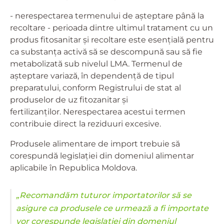
- nerespectarea termenului de așteptare până la
recoltare - perioada dintre ultimul tratament cu un
produs fitosanitar și recoltare este esențială pentru
ca substanța activă să se descompună sau să fie
metabolizată sub nivelul LMA. Termenul de
așteptare variază, în dependență de tipul
preparatului, conform Registrului de stat al
produselor de uz fitozanitar și
fertilizanților.
Nerespectarea acestui termen
contribuie direct la reziduuri excesive.
Produsele alimentare de import trebuie să
corespundă legislației din domeniul alimentar
aplicabile în Republica Moldova.
„Recomandăm tuturor importatorilor să se
asigure ca produsele ce urmează a fi importate
vor corespunde legislației din domeniul