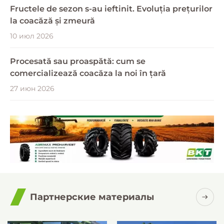
Fructele de sezon s-au ieftinit. Evoluția prețurilor
la coacăză și zmeură
10 июл 2026
Procesată sau proaspătă: cum se
comercializează coacăza la noi în țară
27 июн 2026
Партнерские материалы