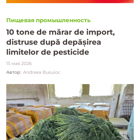
Пищевая промышленность
10 tone de mărar de import,
distruse după depășirea
limitelor de pesticide
15 мая 2026
Автор:
Andreea Busuioc