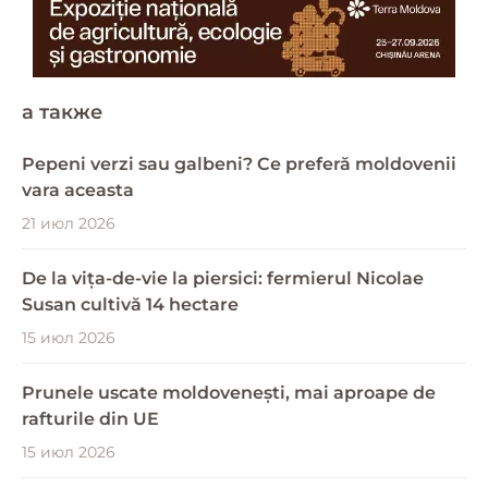
a также
Pepeni verzi sau galbeni? Ce preferă moldovenii
vara aceasta
21 июл 2026
De la vița-de-vie la piersici: fermierul Nicolae
Susan cultivă 14 hectare
15 июл 2026
Prunele uscate moldovenești, mai aproape de
rafturile din UE
15 июл 2026