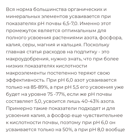
Вся норма большинства органических и
минеральных элементов усваивается при
показателях рН почвы 6,5-7,0. Именно этот
промежуток является оптимальным для
полного усвоения растениями азота, фосфора,
калия, серы, магния и кальция. Поскольку
главная статья расходов на подпитку - это
макроудобрения, нужно знать, что при более
низких показателях кислотности
макроэлементы постепенно теряют свою
эффективность. При рН 6,0 азот усваивается
только на 85-89%, а при рН 5,5 его усвоения уже
будет на уровне 75 -77%, если же рН почвы
составляет 5,0, усвоится лишь 40-43% азота.
Примерно такие показатели подходят и для
усвоения калия, а фосфор еще чувствительнее
к кислотности почвы, поэтому при рН 6,0 он
усваивается только на 50%, а при рН 8,0 вообще