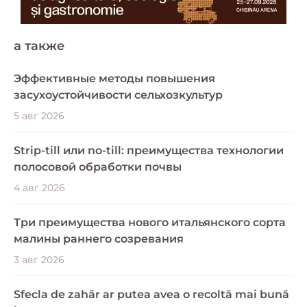
a также
Эффективные методы повышения
засухоустойчивости сельхозкультур
5 авг 2026
Strip-till или no-till: преимущества технологии
полосовой обработки почвы
4 авг 2026
Три преимущества нового итальянского сорта
малины раннего созревания
3 авг 2026
Sfecla de zahăr ar putea avea o recoltă mai bună