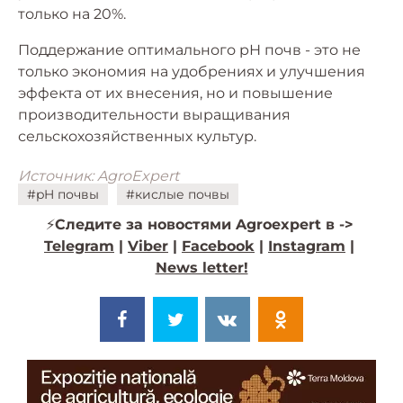
только на 20%.
Поддержание оптимального рН почв - это не
только экономия на удобрениях и улучшения
эффекта от их внесения, но и повышение
производительности выращивания
сельскохозяйственных культур.
Источник: AgroExpert
#pH почвы
#кислые почвы
⚡️
Следите за новостями Agroexpert в ->
Telegram
|
Viber
|
Facebook
|
Instagram
|
News letter!