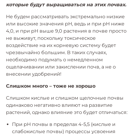
которые будут выращиваться на этих почвах.
Не будем рассматривать экстремально низкие
или высокие значения рН, ведь и при рН ниже
4,0, и при рН выше 9,0 растения в почве просто
не выживут, поскольку токсическое
воздействие на их корневую систему будет
чрезвычайно большим. В таких случаях,
необходимо подумать о немедленном
ощелачивании или закислении почв, а не о
внесении удобрений!
Слишком много – тоже не хорошо
Cлишком кислые и слишком щелочные почвы
одинаково негативно влияют на развитие
растений, однако влияние это будет отличаться:
При рН почвы в пределах 4-5,5 (кислые и
слабокислые почвы) процессы усвоения