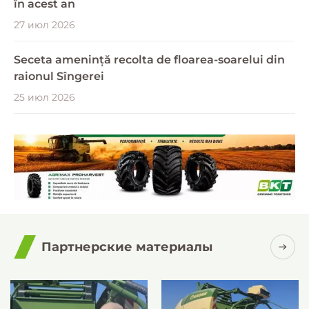
în acest an
27 июл 2026
Seceta amenință recolta de floarea-soarelui din
raionul Sîngerei
25 июл 2026
Партнерские материалы