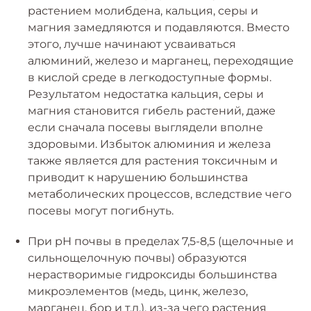
растением молибдена, кальция, серы и
магния замедляются и подавляются. Вместо
этого, лучше начинают усваиваться
алюминий, железо и марганец, переходящие
в кислой среде в легкодоступные формы.
Результатом недостатка кальция, серы и
магния становится гибель растений, даже
если сначала посевы выглядели вполне
здоровыми. Избыток алюминия и железа
также является для растения токсичным и
приводит к нарушению большинства
метаболических процессов, вследствие чего
посевы могут погибнуть.
При рН почвы в пределах 7,5-8,5 (щелочные и
сильнощелочную почвы) образуются
нерастворимые гидроксиды большинства
микроэлементов (медь, цинк, железо,
марганец, бор и т.д.), из-за чего растения