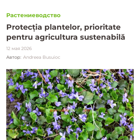
Растениеводство
Protecția plantelor, prioritate
pentru agricultura sustenabilă
12 мая 2026
Автор:
Andreea Busuioc