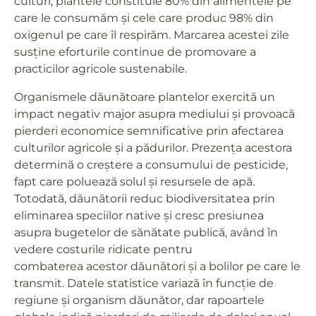
culturi, plantele constituie 80% din alimentele pe
care le consumăm și cele care produc 98% din
oxigenul pe care îl respirăm.
Marcarea acestei zile
susține eforturile continue de promovare a
practicilor agricole sustenabile.
Organismele dăunătoare plantelor exercită un
impact negativ major asupra mediului și provoacă
pierderi economice semnificative prin afectarea
culturilor agricole și a pădurilor. Prezența acestora
determină o creștere a consumului de pesticide,
fapt care poluează solul și resursele de apă.
Totodată, dăunătorii reduc biodiversitatea prin
eliminarea speciilor native și cresc presiunea
asupra bugetelor de sănătate publică, având în
vedere costurile ridicate pentru
combaterea acestor dăunători și a bolilor pe care le
transmit. Datele statistice variază în funcție de
regiune și organism dăunător, dar rapoartele