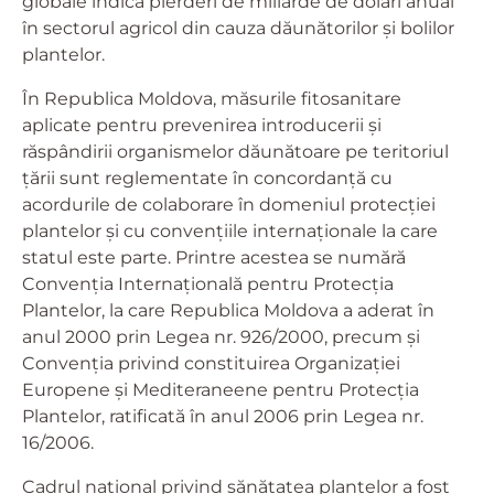
globale indică pierderi de miliarde de dolari anual
în sectorul agricol din cauza dăunătorilor și bolilor
plantelor.
În Republica Moldova, măsurile fitosanitare
aplicate pentru prevenirea introducerii și
răspândirii organismelor dăunătoare pe teritoriul
țării sunt reglementate în concordanță cu
acordurile de colaborare în domeniul protecției
plantelor și cu convențiile internaționale la care
statul este parte. Printre acestea se numără
Convenția Internațională pentru Protecția
Plantelor, la care Republica Moldova a aderat în
anul 2000 prin Legea nr. 926/2000, precum și
Convenția privind constituirea Organizației
Europene și Mediteraneene pentru Protecția
Plantelor, ratificată în anul 2006 prin Legea nr.
16/2006.
Cadrul național privind sănătatea plantelor a fost