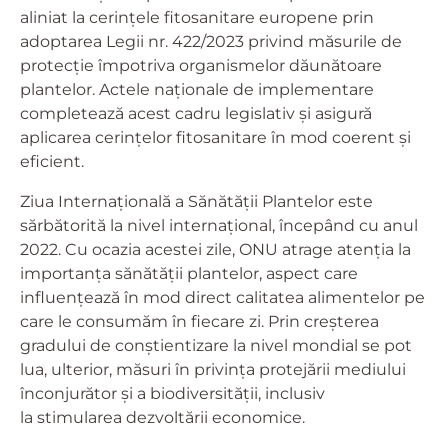
aliniat la cerințele fitosanitare europene prin
adoptarea Legii nr. 422/2023 privind măsurile de
protecție împotriva organismelor dăunătoare
plantelor. Actele naționale de implementare
completează acest cadru legislativ și asigură
aplicarea cerințelor fitosanitare în mod coerent și
eficient.
Ziua Internațională a Sănătății Plantelor este
sărbătorită la nivel internațional, începând cu anul
2022. Cu ocazia acestei zile, ONU atrage atenția la
importanța sănătății plantelor, aspect care
influențează în mod direct calitatea alimentelor pe
care le consumăm în fiecare zi. Prin creșterea
gradului de conștientizare la nivel mondial se pot
lua, ulterior, măsuri în privința protejării mediului
înconjurător și a biodiversității, inclusiv
la
stimularea dezvoltării economice.