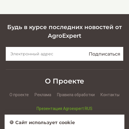
кормов
Будь в курсе последних новостей от
AgroExpert
О Проекте
О проекте
Реклама
Правила обработки
Контакты
Презентация Agroexpert RUS
Презентация Agroexpert RO
🍪 Сайт использует cookie