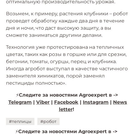
оптимальную производительность урожая.
Возьмем, к примеру, растения клубники – робот
проведет обработку каждые два дня в течение
дня и ночи, что даст высокую защиту, а вы
сможете заниматься другими делами.
Технология уже протестирована на тепличных
цветах, таких как розы в горшке или для срезки,
бегонии, томаты, огурцы, перец и клубника.
Иногда агробот выступал в качестве частичного
заменителя химикатов, порой заменял
пестициды полностью».
⚡
Следите за новостями Agroexpert в ->
Telegram
|
Viber
|
Facebook
|
Instagram
|
News
letter
!
#теплицы
#робот
⚡️
Следите за новостями Agroexpert в ->