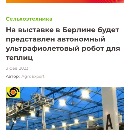
Сельхозтехника
На выставке в Берлине будет
представлен автономный
ультрафиолетовый робот для
теплиц
3 фев 2023
Автор:
AgroExpert