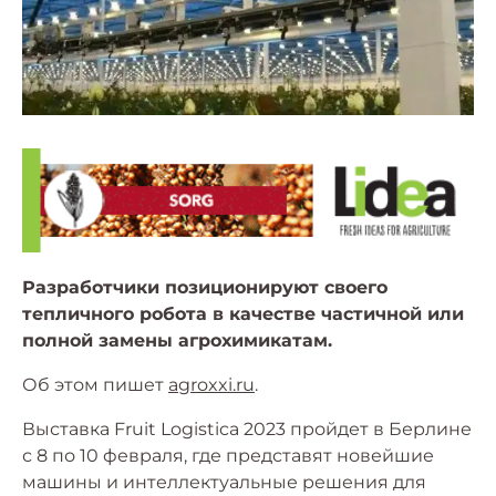
Разработчики позиционируют своего
тепличного робота в качестве частичной или
полной замены агрохимикатам.
Об этом пишет
agroxxi.ru
.
Выставка Fruit Logistica 2023 пройдет в Берлине
с 8 по 10 февраля, где представят новейшие
машины и интеллектуальные решения для