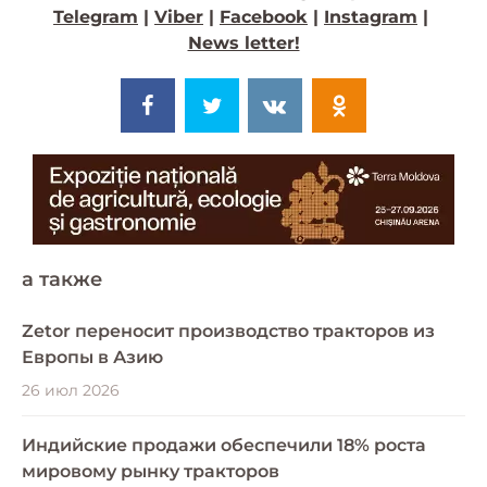
Telegram
|
Viber
|
Facebook
|
Instagram
|
News letter!
a также
Zetor переносит производство тракторов из
Европы в Азию
26 июл 2026
Индийские продажи обеспечили 18% роста
мировому рынку тракторов