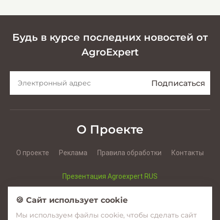
Будь в курсе последних новостей от
AgroExpert
О Проекте
О проекте
Реклама
Правила обработки
Контакты
Презентация Agroexpert RUS
Презентация Agroexpert RO
🍪 Сайт использует cookie
Мы используем файлы cookie, чтобы сделать сайт
Facebook
YouTube
Instagram