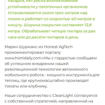
насадки, нет риска возникновения
устойчивости у патогенных организмов.
Устанавливается около трех метров над
полом и работает со скоростью 40 метров в
минуту. Ширина покрытия составляет 12,8
метра. Обрабатывает четыре гектара за два
часа или до десяти гектаров в день.
Марен Шурманс из Honest AgTech
прокомментировал порталу
www.hortidaily.com:«Мы с гордостью сообщаем
об успешном внедрении нашей
революционной технологии автономного
мобильного робота - мощного инструмента для
теплиц, где крупномасштабно производят
томаты или клубнику.
Наше сотрудничество с CleanLight согласуется
с собственной стратегией, направленной на