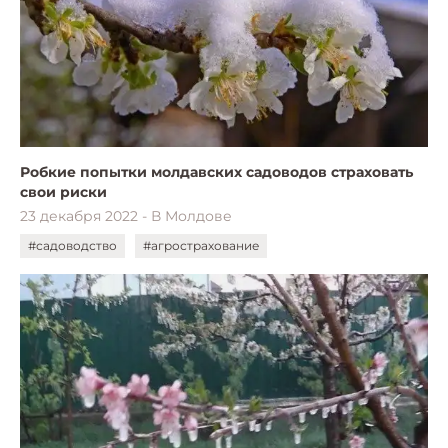
Робкие попытки молдавских садоводов страховать
свои риски
23 декабря 2022 - В Молдове
#садоводство
#агрострахование