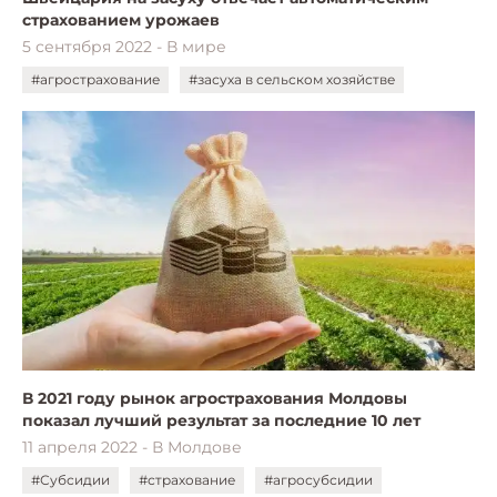
страхованием урожаев
5 сентября 2022 - В мире
#агрострахование
#засуха в сельском хозяйстве
В 2021 году рынок агрострахования Молдовы
показал лучший результат за последние 10 лет
11 апреля 2022 - В Молдове
#Субсидии
#страхование
#агросубсидии