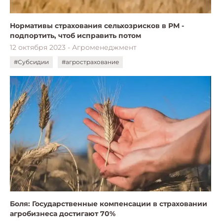
Нормативы страхования сельхозрисков в РМ -
подпортить, чтоб исправить потом
12 октября 2023 - Агроменеджмент
#Субсидии
#агрострахование
Боля: Государственные компенсации в страховании
агробизнеса достигают 70%