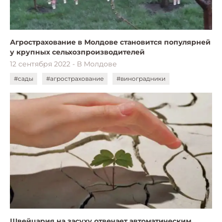
Агрострахование в Молдове становится популярней
у крупных сельхозпроизводителей
12 сентября 2022 - В Молдове
#сады
#агрострахование
#виноградники
Швейцария на засуху отвечает автоматическим