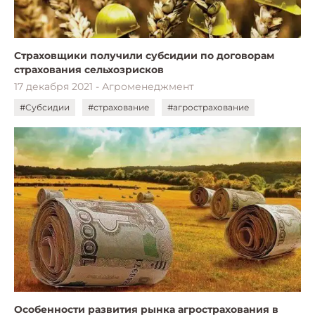
Страховщики получили субсидии по договорам
страхования сельхозрисков
17 декабря 2021 - Агроменеджмент
#Субсидии
#страхование
#агрострахование
Особенности развития рынка агрострахования в