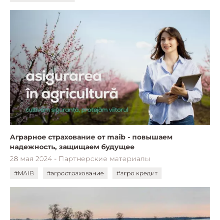
Аграрное страхование от maib - повышаем
надежность, защищаем будущее
28 мая 2024 - Партнерские материалы
#MAIB
#агрострахование
#агро кредит