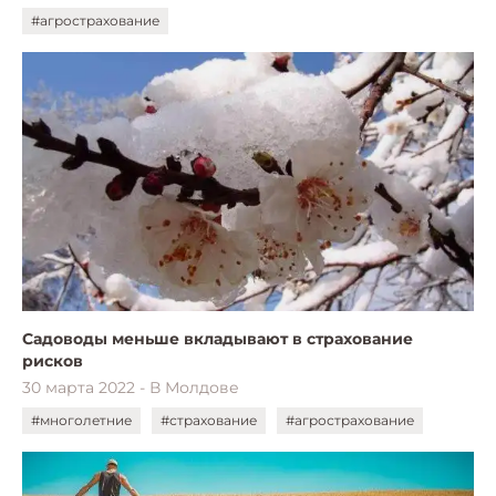
#агрострахование
Садоводы меньше вкладывают в страхование
рисков
30 марта 2022 - В Молдове
#многолетние
#страхование
#агрострахование