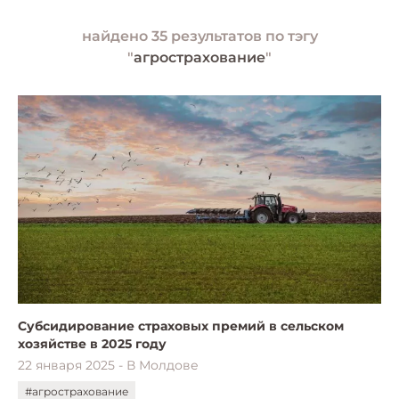
найдено 35 результатов по тэгу
"
агрострахование
"
Субсидирование страховых премий в сельском
хозяйстве в 2025 году
22 января 2025 - В Молдове
#агрострахование