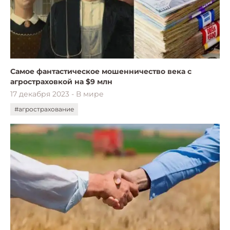
Самое фантастическое мошенничество века с
агростраховкой на $9 млн
17 декабря 2023 - В мире
#агрострахование