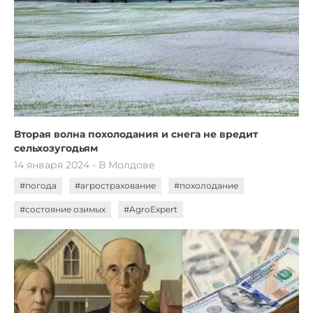
Вторая волна похолодания и снега не вредит
сельхозугодьям
14 января 2024 - В Молдове
#погода
#агрострахование
#похолодание
#состояние озимых
#AgroExpert