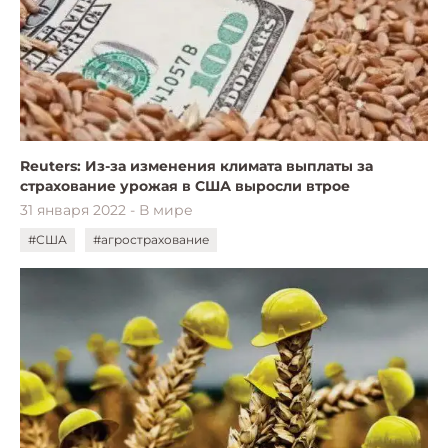
Reuters: Из-за изменения климата выплаты за
страхование урожая в США выросли втрое
31 января 2022 - В мире
#США
#агрострахование