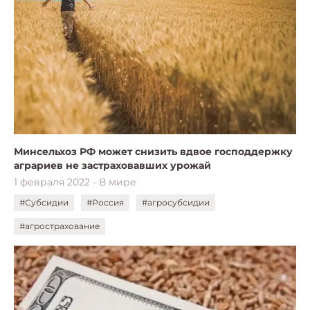
Минсельхоз РФ может снизить вдвое господдержку
аграриев не застраховавших урожай
1 февраля 2022 - В мире
#Субсидии
#Россия
#агросубсидии
#агрострахование