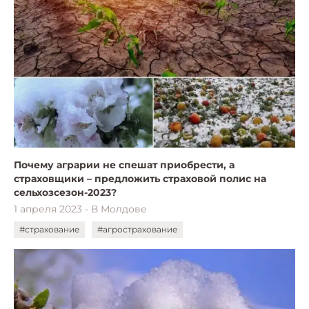
Почему аграрии не спешат приобрести, а
страховщики – предложить страховой полис на
сельхозсезон-2023?
1 апреля 2023 - В Молдове
#страхование
#агрострахование