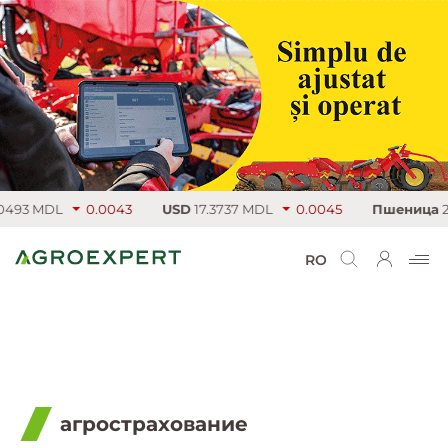
L
0.0043
USD
17.3737 MDL
0.0045
Пшеница
224.25 €/
RO
агрострахование