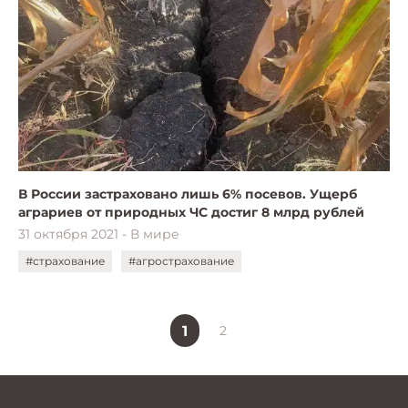
В России застраховано лишь 6% посевов. Ущерб
аграриев от природных ЧС достиг 8 млрд рублей
31 октября 2021 - В мире
#страхование
#агрострахование
1
2