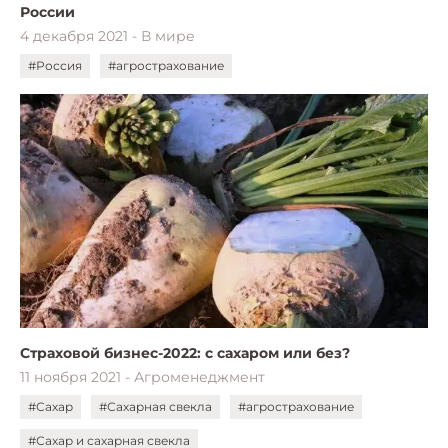
России
4 декабря 2021 - В мире
#Россия
#агрострахование
Страховой бизнес-2022: с сахаром или без?
11 ноября 2021 - Агроменеджмент
#Сахар
#Сахарная свекла
#агрострахование
#Сахар и сахарная свекла