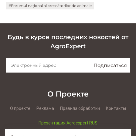
#Forumul național al crescătorilor de animale
Будь в курсе последних новостей от
AgroExpert
О Проекте
О проекте
Реклама
Правила обработки
Контакты
Презентация Agroexpert RUS
Презентация Agroexpert RO