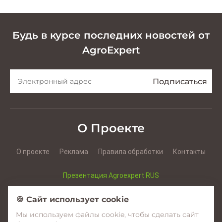
Будь в курсе последних новостей от
AgroExpert
О Проекте
О проекте
Реклама
Правила обработки
Контакты
Презентация Agroexpert RUS
Презентация Agroexpert RO
🍪 Сайт использует cookie
Мы используем файлы cookie, чтобы сделать сайт
Facebook
YouTube
Instagram