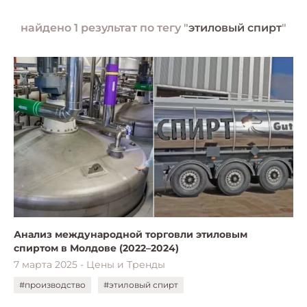
найдено 1 результат по тегу "
этиловый спирт
"
Анализ международной торговли этиловым
спиртом в Молдове (2022–2024)
7 марта 2025 - Цены и Тренды
#производство
#этиловый спирт