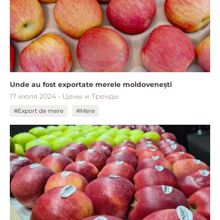
Unde au fost exportate merele moldovenești
17 июля 2024 - Цены и Тренды
#Export de mere
#Mere