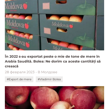
În 2022 s-au exportat peste o mie de tone de mere în
Arabia Saudită. Bolea: Ne dorim ca aceste cantități să
crească
28 февраля 2023 - В Молдове
#Export de mere
#Vladimir Bolea