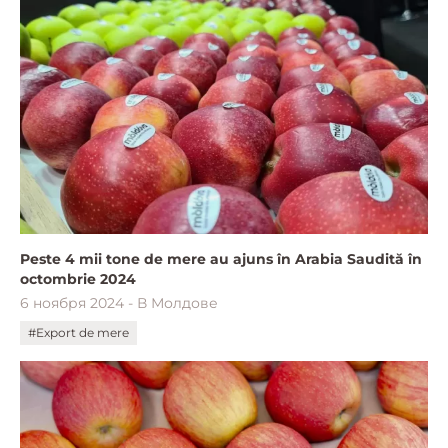
Peste 4 mii tone de mere au ajuns în Arabia Saudită în
octombrie 2024
6 ноября 2024 - В Молдове
#Export de mere