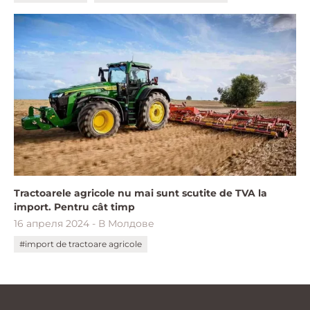
Tractoarele agricole nu mai sunt scutite de TVA la
import. Pentru cât timp
16 апреля 2024 - В Молдове
#import de tractoare agricole