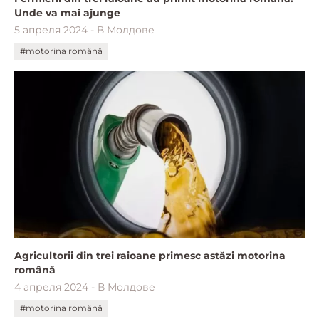
Unde va mai ajunge
5 апреля 2024 - В Молдове
#motorina română
Agricultorii din trei raioane primesc astăzi motorina
română
4 апреля 2024 - В Молдове
#motorina română