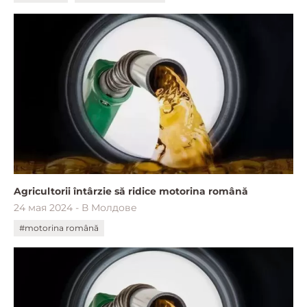
Agricultorii întârzie să ridice motorina română
24 мая 2024 - В Молдове
#motorina română