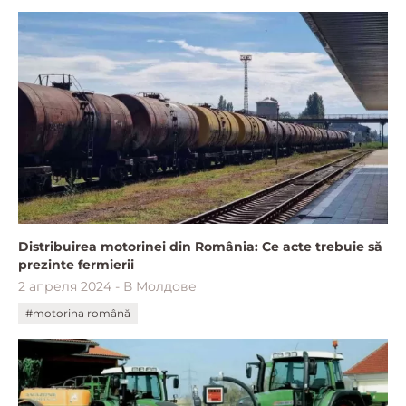
Distribuirea motorinei din România: Ce acte trebuie să
prezinte fermierii
2 апреля 2024 - В Молдове
#motorina română