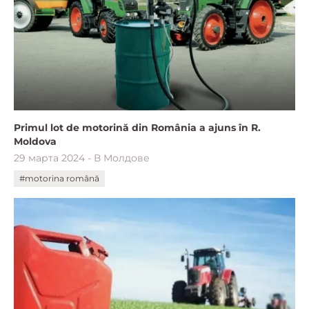
Primul lot de motorină din România a ajuns în R.
Moldova
29 марта 2024 - В Молдове
#motorina română