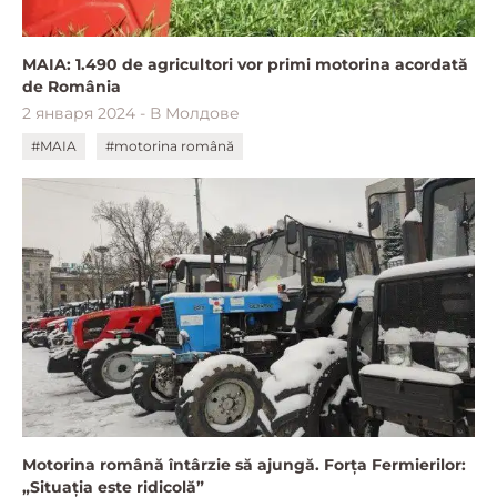
MAIA: 1.490 de agricultori vor primi motorina acordată
de România
2 января 2024 - В Молдове
#MAIA
#motorina română
Motorina română întârzie să ajungă. Forța Fermierilor:
„Situația este ridicolă”