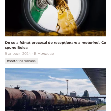
De ce a frânat procesul de recepționare a motorinei. Ce
spune Bolea
9 апреля 2024 - В Молдове
#motorina română