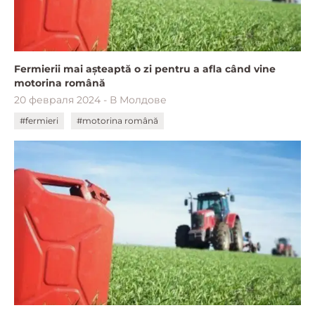
Fermierii mai așteaptă o zi pentru a afla când vine
motorina română
20 февраля 2024 - В Молдове
#fermieri
#motorina română