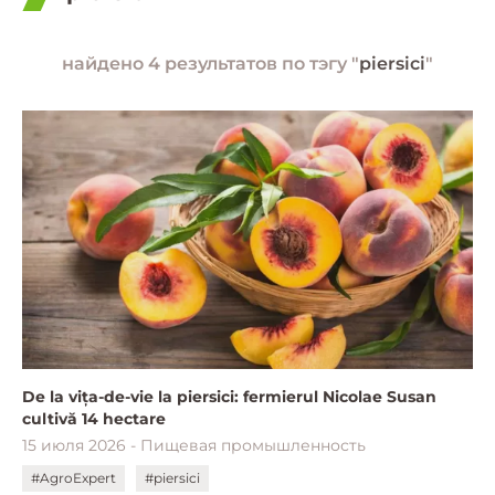
найдено 4 результатов по тэгу "
piersici
"
De la vița-de-vie la piersici: fermierul Nicolae Susan
cultivă 14 hectare
15 июля 2026 - Пищевая промышленность
#AgroExpert
#piersici