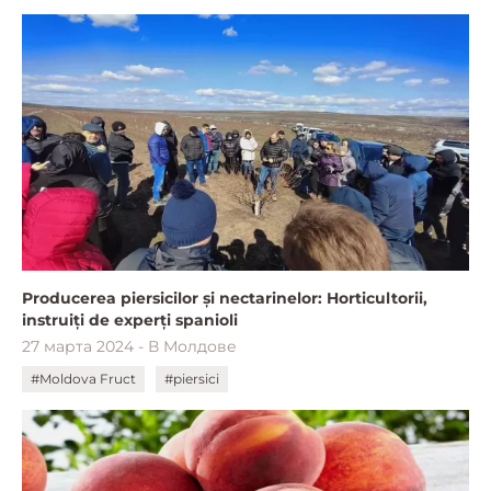
Producerea piersicilor și nectarinelor: Horticultorii,
instruiți de experți spanioli
27 марта 2024 - В Молдове
#Moldova Fruct
#piersici