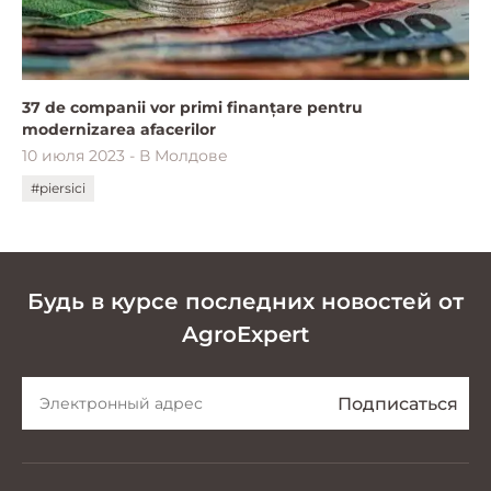
37 de companii vor primi finanțare pentru
modernizarea afacerilor
10 июля 2023 - В Молдове
#piersici
Будь в курсе последних новостей от
AgroExpert