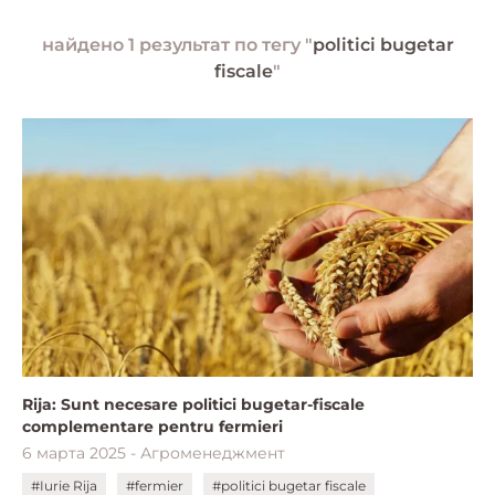
найдено 1 результат по тегу "
politici bugetar
fiscale
"
Rija: Sunt necesare politici bugetar-fiscale
complementare pentru fermieri
6 марта 2025 - Агроменеджмент
#Iurie Rija
#fermier
#politici bugetar fiscale