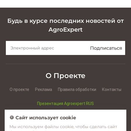
Будь в курсе последних новостей от
AgroExpert
О Проекте
О проекте
Реклама
Правила обработки
Контакты
Презентация Agroexpert RUS
Презентация Agroexpert RO
🍪 Сайт использует cookie
Мы используем файлы cookie, чтобы сделать сайт
Facebook
YouTube
Instagram