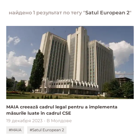
найдено 1 результат по тегу "
Satul European 2
"
MAIA creează cadrul legal pentru a implementa
măsurile luate în cadrul CSE
19 декабря 2023 - В Молдове
#MAIA
#Satul European 2