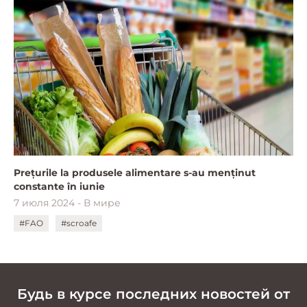
Prețurile la produsele alimentare s-au menținut
constante în iunie
7 июля 2024 - В мире
#FAO
#scroafe
Будь в курсе последних новостей от