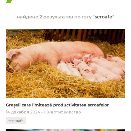
найдено 2 результатов по тэгу "
scroafe
"
Greșeli care limitează productivitatea scroafelor
14 декабря 2024 - Животноводство
#scroafe