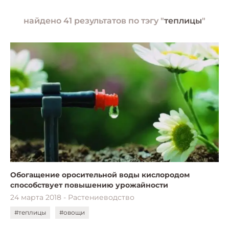
найдено 41 результатов по тэгу "
теплицы
"
Обогащение оросительной воды кислородом
способствует повышению урожайности
24 марта 2018 - Растениеводство
#теплицы
#овощи