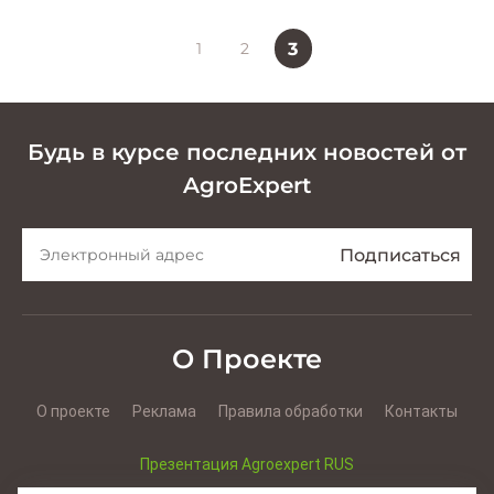
1
2
3
Будь в курсе последних новостей от
AgroExpert
О Проекте
О проекте
Реклама
Правила обработки
Контакты
Презентация Agroexpert RUS