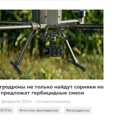
гродроны не только найдут сорняки но
 предложат гербицидные смеси
9 февраля 2024 - Сельхозтехника
#БПЛА
#точное земледелие
#агродроны