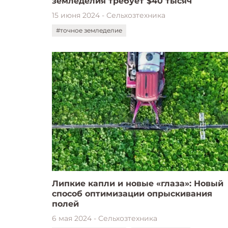
земледелия требует $40 тысяч
15 июня 2024 - Сельхозтехника
#точное земледелие
Липкие капли и новые «глаза»: Новый
способ оптимизации опрыскивания
полей
6 мая 2024 - Сельхозтехника