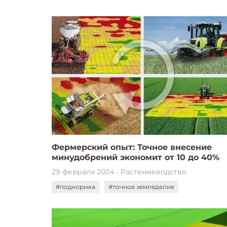
Фермерский опыт: Точное внесение
минудобрений экономит от 10 до 40%
29 февраля 2024 - Растениеводство
#подкормка
#точное земледелие