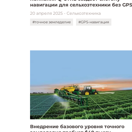
навигации для сельхозтехники без GP
20 апреля 2025 - Сельхозтехника
#точное земледелие
#GPS-навигация
Внедрение базового уровня точного