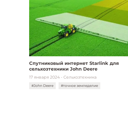
Спутниковый интернет Starlink для
сельхозтехники John Deere
17 января 2024 - Сельхозтехника
#John Deere
#точное земледелие