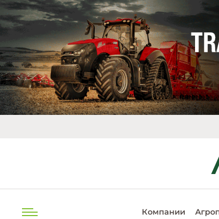
EUR
20.
Компании
Агро