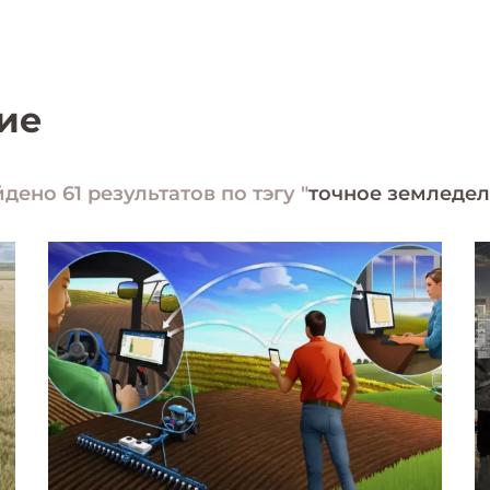
ие
дено 61 результатов по тэгу "
точное земледе