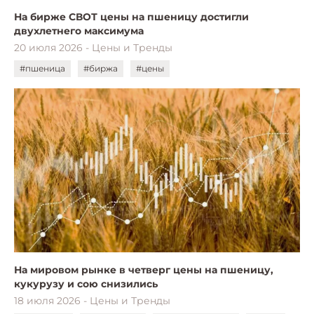
На бирже СВОТ цены на пшеницу достигли
двухлетнего максимума
20 июля 2026 - Цены и Тренды
#пшеница
#биржа
#цены
На мировом рынке в четверг цены на пшеницу,
кукурузу и сою снизились
18 июля 2026 - Цены и Тренды