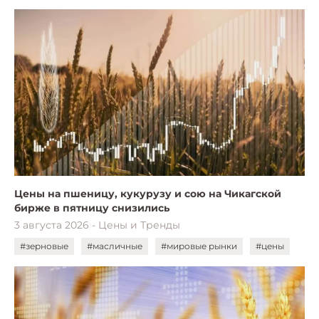
Цены на пшеницу, кукурузу и сою на Чикагской
бирже в пятницу снизились
3 августа 2026 - Цены и Тренды
#зерновые
#масличные
#мировые рынки
#цены