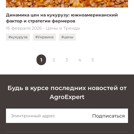
Динамика цен на кукурузу: южноамериканский
фактор и стратегии фермеров
16 февраля 2026 - Цены и Тренды
#кукуруза
#Украина
#цены
1
2
3
4
5
Будь в курсе последних новостей от
AgroExpert