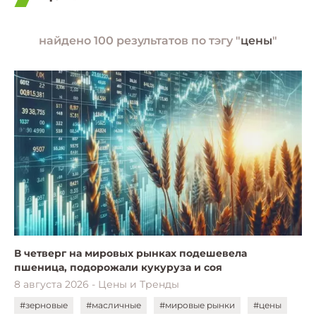
найдено 100 результатов по тэгу "
цены
"
В четверг на мировых рынках подешевела
пшеница, подорожали кукуруза и соя
8 августа 2026 - Цены и Тренды
#зерновые
#масличные
#мировые рынки
#цены