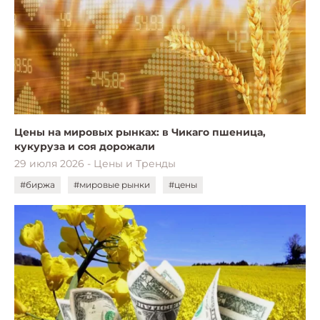
Цены на мировых рынках: в Чикаго пшеница,
кукуруза и соя дорожали
29 июля 2026 - Цены и Тренды
#биржа
#мировые рынки
#цены