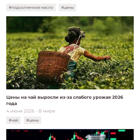
#подсолнечное масло
#цены
Цены на чай выросли из-за слабого урожая 2026
года
4 июня 2026 - В мире
#чай
#цены