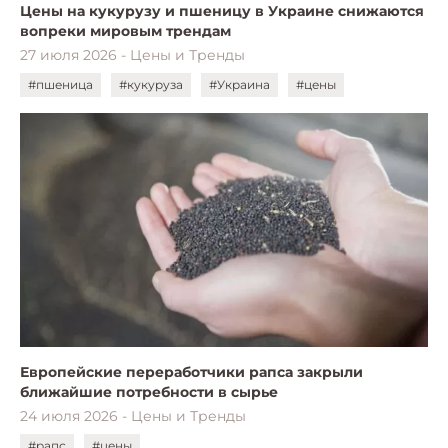
Цены на кукурузу и пшеницу в Украине снижаются
вопреки мировым трендам
27 июля 2026 - Цены и Тренды
#пшеница
#кукуруза
#Украина
#цены
Европейские переработчики рапса закрыли
ближайшие потребности в сырье
24 июля 2026 - Цены и Тренды
#рапс
#цены