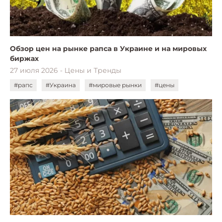
Обзор цен на рынке рапса в Украине и на мировых
биржах
27 июля 2026 - Цены и Тренды
#рапс
#Украина
#мировые рынки
#цены