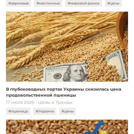
#зерновые
#масличные
#мировой рынок
#цены
В глубоководных портах Украины снизилась цена
продовольственной пшеницы
17 июля 2026 - Цены и Тренды
#пшеница
#Украина
#цены