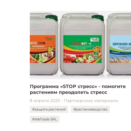
Программа «STOP стресс» - помогите
растениям преодолеть стресс
8 апреля 2025 - Партнерские материалы
#защита растений
#растениеводство
#WeTrade SRL