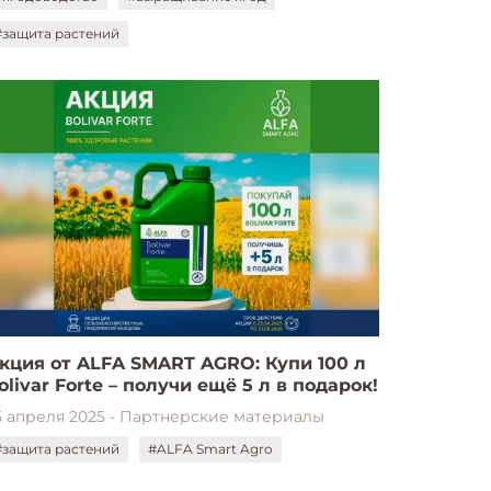
#защита растений
кция от ALFA SMART AGRO: Купи 100 л
olivar Forte – получи ещё 5 л в подарок!
5 апреля 2025 - Партнерские материалы
#защита растений
#ALFA Smart Agro