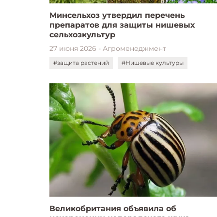
Минсельхоз утвердил перечень
препаратов для защиты нишевых
сельхозкультур
27 июня 2026 - Агроменеджмент
#защита растений
#Нишевые культуры
Великобритания объявила об