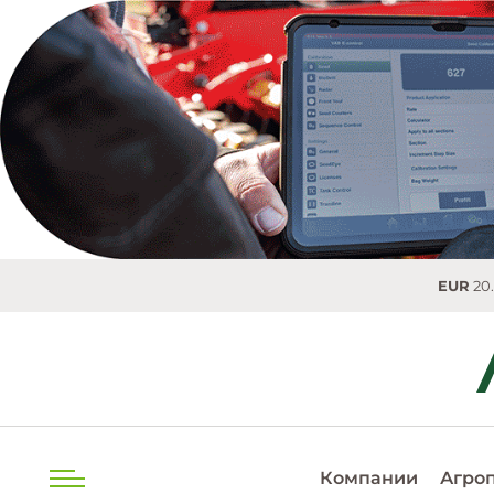
EUR
20.0493 MDL
0
Компании
Агро