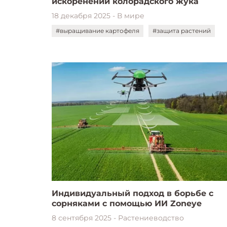
искоренении колорадского жука
18 декабря 2025 - В мире
#выращивание картофеля
#защита растений
Индивидуальный подход в борьбе с
сорняками с помощью ИИ Zoneye
8 сентября 2025 - Растениеводство