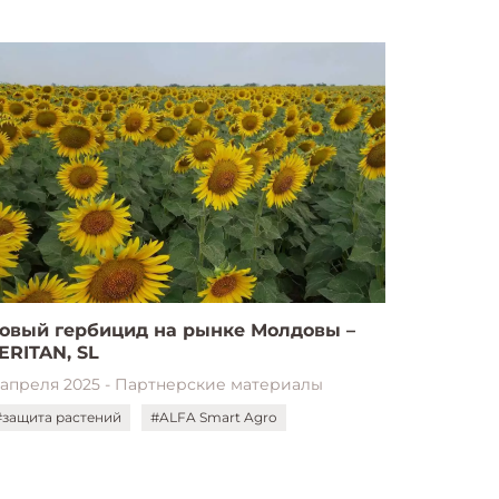
овый гербицид на рынке Молдовы –
ERITAN, SL
1 апреля 2025 - Партнерские материалы
#защита растений
#ALFA Smart Agro