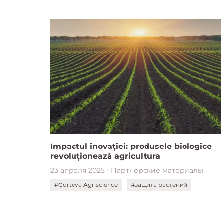
Impactul inovației: produsele biologice
revoluționează agricultura
23 апреля 2025 - Партнерские материалы
#Corteva Agriscience
#защита растений