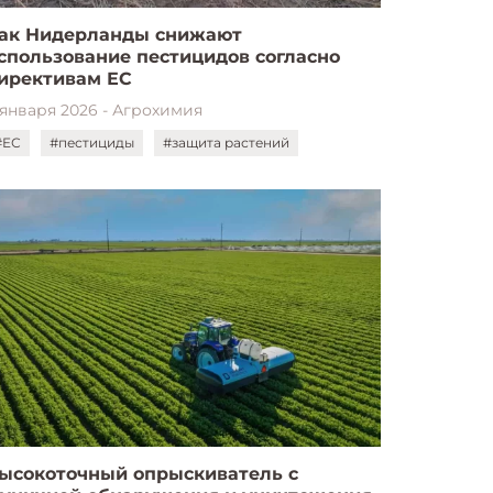
ак Нидерланды снижают
спользование пестицидов согласно
ирективам ЕС
 января 2026 - Агрохимия
#ЕС
#пестициды
#защита растений
ысокоточный опрыскиватель с