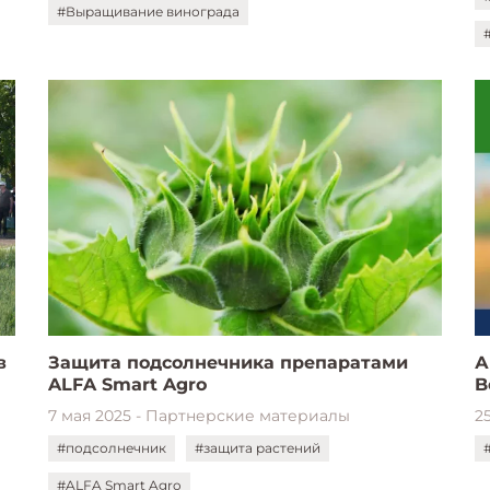
#Выращивание винограда
в
Защита подсолнечника препаратами
А
ALFA Smart Agro
B
7 мая 2025 - Партнерские материалы
2
#подсолнечник
#защита растений
#ALFA Smart Agro