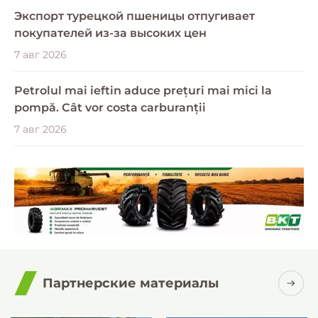
Экспорт турецкой пшеницы отпугивает
покупателей из-за высоких цен
7 авг 2026
Petrolul mai ieftin aduce prețuri mai mici la
pompă. Cât vor costa carburanții
7 авг 2026
Партнерские материалы