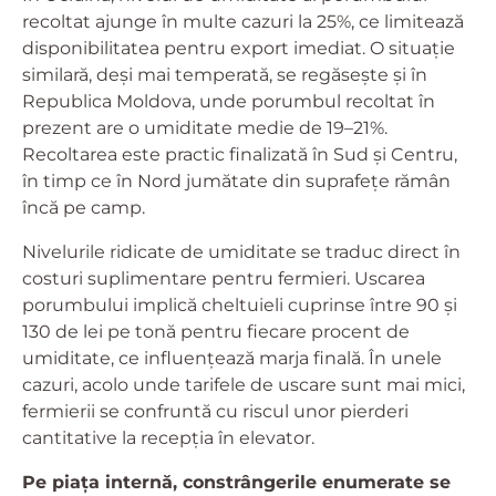
recoltat ajunge în multe cazuri la 25%, ce limitează
disponibilitatea pentru export imediat. O situație
similară, deși mai temperată, se regăsește și în
Republica Moldova, unde porumbul recoltat în
prezent are o umiditate medie de 19–21%.
Recoltarea este practic finalizată în Sud și Centru,
în timp ce în Nord jumătate din suprafețe rămân
încă pe camp.
Nivelurile ridicate de umiditate se traduc direct în
costuri suplimentare pentru fermieri. Uscarea
porumbului implică cheltuieli cuprinse între 90 și
130 de lei pe tonă pentru fiecare procent de
umiditate, ce influențează marja finală. În unele
cazuri, acolo unde tarifele de uscare sunt mai mici,
fermierii se confruntă cu riscul unor pierderi
cantitative la recepția în elevator.
Pe piața internă, constrângerile enumerate se