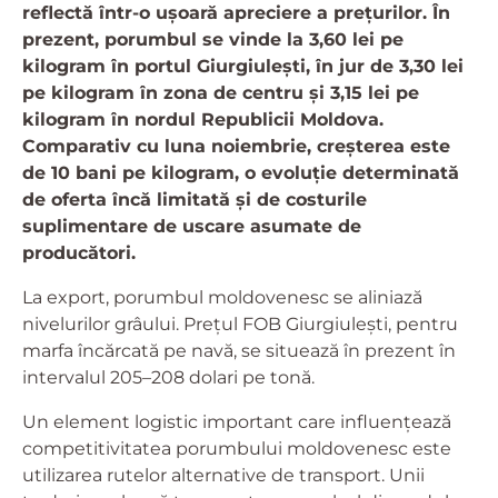
reflectă într-o ușoară apreciere a prețurilor. În
prezent, porumbul se vinde la 3,60 lei pe
kilogram în portul Giurgiulești, în jur de 3,30 lei
pe kilogram în zona de centru și 3,15 lei pe
kilogram în nordul Republicii Moldova.
Comparativ cu luna noiembrie, creșterea este
de 10 bani pe kilogram, o evoluție determinată
de oferta încă limitată și de costurile
suplimentare de uscare asumate de
producători.
La export, porumbul moldovenesc se aliniază
nivelurilor grâului. Prețul FOB Giurgiulești, pentru
marfa încărcată pe navă, se situează în prezent în
intervalul 205–208 dolari pe tonă.
Un element logistic important care influențează
competitivitatea porumbului moldovenesc este
utilizarea rutelor alternative de transport. Unii