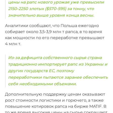
цены на рапс нового урожая уже превысили
2150-2250 злотых ($570-595) за тонну, что
значительно выше уровня конца весны.
Аналитики сообщают, что Польша ежегодно
собирает около 3,5-3,9 млн т рапса, в то время
как мощности по его переработке превышают
4 млн т.
Из-за дефицита собственного сырья страна
традиционно импортирует рапс из Украины и
других государств ЕС, поэтому
переработчики пытаются заранее обеспечить
себя необходимыми объемами.
Дополнительную поддержку ценам оказывают
рост стоимости логистики и горючего, а также
повышение котировок рапса на бирже MATIF. В
то же время высокие цены на сырье сокращают