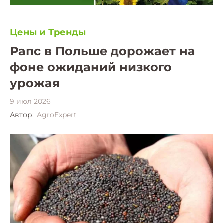
Цены и Тренды
Рапс в Польше дорожает на
фоне ожиданий низкого
урожая
9 июл 2026
Автор:
AgroExpert