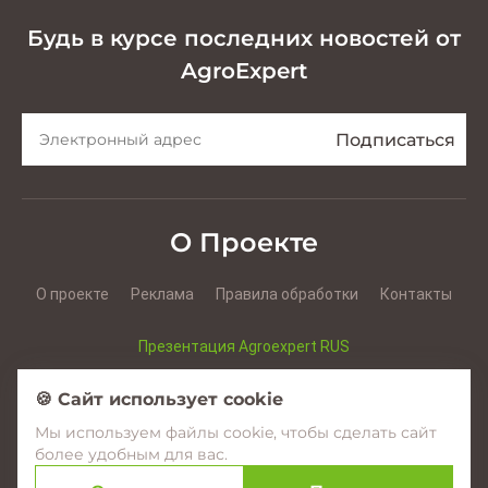
Будь в курсе последних новостей от
AgroExpert
О Проекте
О проекте
Реклама
Правила обработки
Контакты
Презентация Agroexpert RUS
Презентация Agroexpert RO
🍪 Сайт использует cookie
Мы используем файлы cookie, чтобы сделать сайт
Facebook
YouTube
Instagram
более удобным для вас.