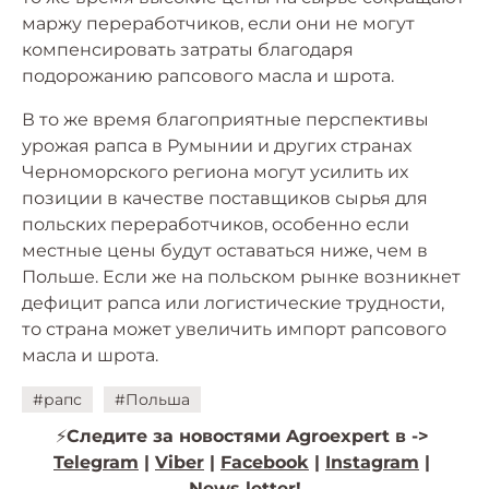
маржу переработчиков, если они не могут
компенсировать затраты благодаря
подорожанию рапсового масла и шрота.
В то же время благоприятные перспективы
урожая рапса в Румынии и других странах
Черноморского региона могут усилить их
позиции в качестве поставщиков сырья для
польских переработчиков, особенно если
местные цены будут оставаться ниже, чем в
Польше. Если же на польском рынке возникнет
дефицит рапса или логистические трудности,
то страна может увеличить импорт рапсового
масла и шрота.
#рапс
#Польша
⚡️
Следите за новостями Agroexpert в ->
Telegram
|
Viber
|
Facebook
|
Instagram
|
News letter!