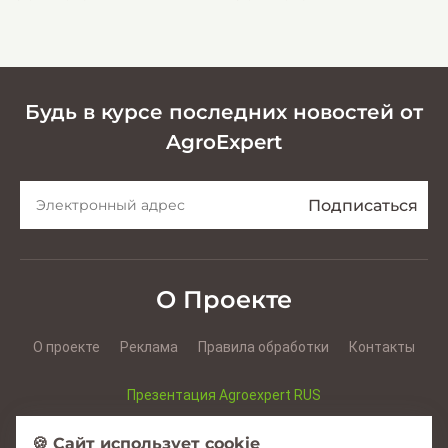
эффективной заготовки
кормов
Будь в курсе последних новостей от
AgroExpert
О Проекте
О проекте
Реклама
Правила обработки
Контакты
Презентация Agroexpert RUS
Презентация Agroexpert RO
🍪 Сайт использует cookie