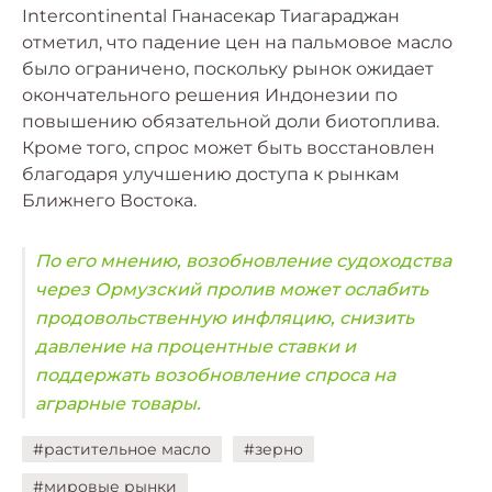
Intercontinental Гнанасекар Тиагараджан
отметил, что падение цен на пальмовое масло
было ограничено, поскольку рынок ожидает
окончательного решения Индонезии по
повышению обязательной доли биотоплива.
Кроме того, спрос может быть восстановлен
благодаря улучшению доступа к рынкам
Ближнего Востока.
По его мнению, возобновление судоходства
через Ормузский пролив может ослабить
продовольственную инфляцию, снизить
давление на процентные ставки и
поддержать возобновление спроса на
аграрные товары.
#растительное масло
#зерно
#мировые рынки