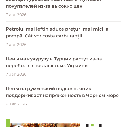
покупателей из-за высоких цен
7 авг 2026
Petrolul mai ieftin aduce prețuri mai mici la
pompă. Cât vor costa carburanții
7 авг 2026
Цены на кукурузу в Турции растут из-за
перебоев в поставках из Украины
7 авг 2026
Цены на румынский подсолнечник
поддерживает напряженность в Черном море
6 авг 2026